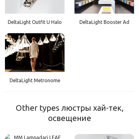
DeltaLight Outfit U Halo
DeltaLight Booster Ad
DeltaLight Metronome
Other types люстры хай-тек,
освещение