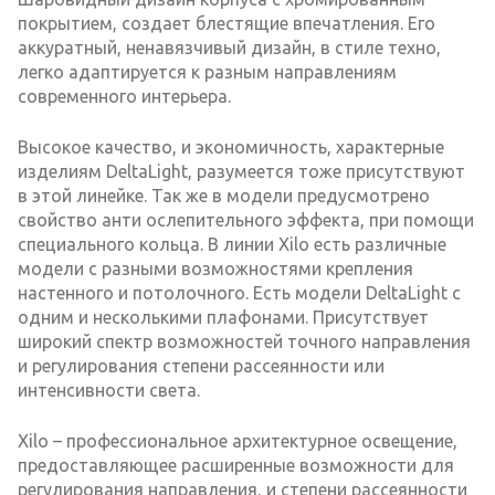
покрытием, создает блестящие впечатления. Его
аккуратный, ненавязчивый дизайн, в стиле техно,
легко адаптируется к разным направлениям
современного интерьера.
Высокое качество, и экономичность, характерные
изделиям DeltaLight, разумеется тоже присутствуют
в этой линейке. Так же в модели предусмотрено
свойство анти ослепительного эффекта, при помощи
специального кольца. В линии Xilo есть различные
модели с разными возможностями крепления
настенного и потолочного. Есть модели DeltaLight с
одним и несколькими плафонами. Присутствует
широкий спектр возможностей точного направления
и регулирования степени рассеянности или
интенсивности света.
Xilo – профессиональное архитектурное освещение,
предоставляющее расширенные возможности для
регулирования направления, и степени рассеянности