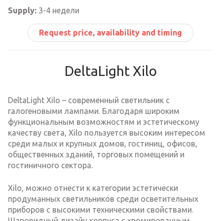
Supply:
3-4 недели
Request price, availability and timing
DeltaLight Xilo
DeltaLight Xilo – современный светильник с
галогеновыми лампами. Благодаря широким
функциональным возможностям и эстетическому
качеству света, Xilo пользуется высоким интересом
среди малых и крупных домов, гостиниц, офисов,
общественных зданий, торговых помещений и
гостиничного сектора.
Xilo, можно отнести к категории эстетически
продуманных светильников среди осветительных
приборов с высокими техническими свойствами.
Шаровидный дизайн корпуса с хромированным