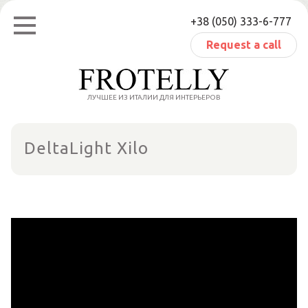
Skip
+38 (050) 333-6-777
to
content
Request a call
ЛУЧШЕЕ ИЗ ИТАЛИИ ДЛЯ ИНТЕРЬЕРОВ
DeltaLight Xilo