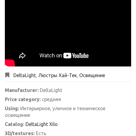
DeltaLight
,
Люстры Хай-Тек
,
Освещение
Manufacturer:
DeltaLight
Price category:
средняя
Using:
Интерьерное, уличное и техническое
освещение
Catalog:
DeltaLight Xilo
3D/textures:
Есть