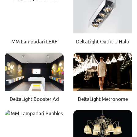
MM Lampadari LEAF
DeltaLight Outfit U Halo
DeltaLight Booster Ad
DeltaLight Metronome