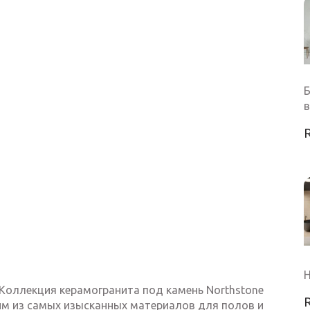
Б
Н
 Коллекция керамогранита под камень Northstone
ним из самых изысканных материалов для полов и