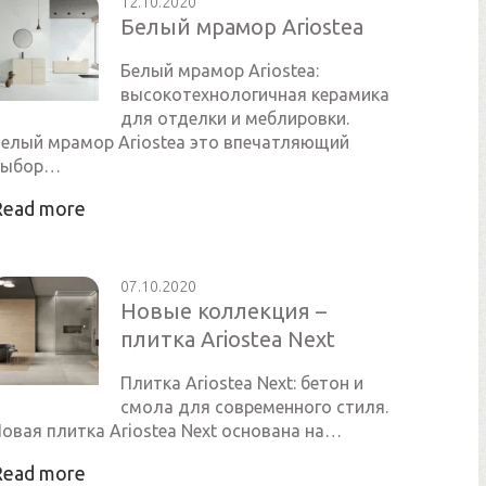
12.10.2020
Белый мрамор Ariostea
Белый мрамор Ariostea:
высокотехнологичная керамика
для отделки и меблировки.
елый мрамор Ariostea это впечатляющий
выбор…
Read more
07.10.2020
Новые коллекция –
плитка Ariostea Next
Плитка Ariostea Next: бетон и
смола для современного стиля.
овая плитка Ariostea Next основана на…
Read more