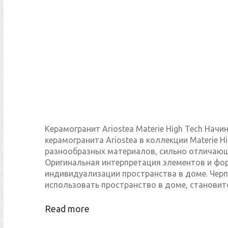
Керамогранит Ariostea Materie High Tech Нач
керамогранита Ariostea в коллекции Materie H
разнообразных материалов, сильно отличаю
Оригинальная интерпретация элементов и фо
индивидуализации пространства в доме. Черп
использовать пространство в доме, становит
Read more