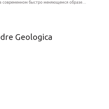
 в современном быстро меняющемся образе…
ndre Geologica