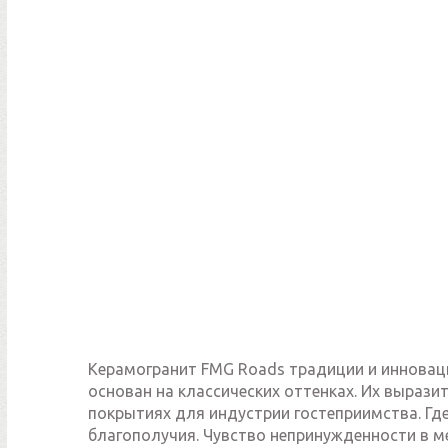
Керамогранит FMG Roads традиции и инновац
основан на классических оттенках. Их вырази
покрытиях для индустрии гостеприимства. Гд
благополучия. Чувство непринужденности в м