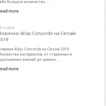
ебя большое количество…
Read more
5.11.2019
Новинки Atlas Concorde на Cersaie
2019
овинки Atlas Concorde на Cersaie 2019
ножество материалов, от старинных и
рагоценных камней до ценных…
Read more