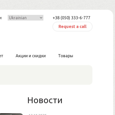
и
+38 (050) 333-6-777
Request a call
ет
Акции и скидки
Товары
Новости