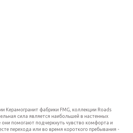
ии Керамогранит фабрики FMG, коллекции Roads
тельная сила является наибольшей в настенных
е они помогают подчеркнуть чувство комфорта и
есте перехода или во время короткого пребывания -