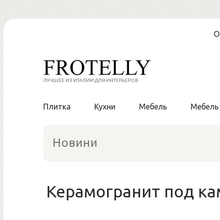
Skip
О
to
content
ЛУЧШЕЕ ИЗ ИТАЛИИ ДЛЯ ИНТЕРЬЕРОВ
Плитка
Кухни
Мебель
Мебель
Новини
Керамогранит под кам