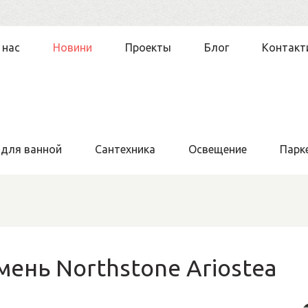
 нас
Новини
Проекты
Блог
Контакт
 для ванной
Сантехника
Освещение
Парк
ень Northstone Ariostea