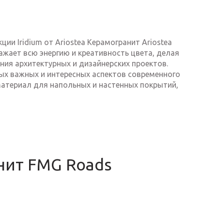
ии Iridium от Ariostea Керамогранит Ariostea
ражает всю энергию и креативность цвета, делая
ния архитектурных и дизайнерских проектов.
мых важных и интересных аспектов современного
атериал для напольных и настенных покрытий,
нит FMG Roads