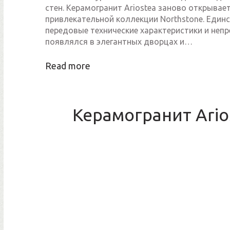
стен. Керамогранит Ariostea заново открывае
привлекательной коллекции Northstone. Еди
передовые технические характеристики и неп
появлялся в элегантных дворцах и…
Read more
Керамогранит Arios