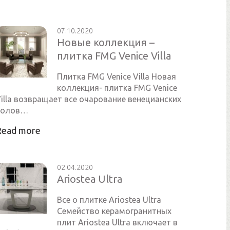
07.10.2020
Новые коллекция –
плитка FMG Venice Villa
Плитка FMG Venice Villa Новая
коллекция- плитка FMG Venice
illa возвращает все очарование венецианских
полов…
Read more
02.04.2020
Ariostea Ultra
Все о плитке Ariostea Ultra
Семейство керамогранитных
плит Ariostea Ultra включает в