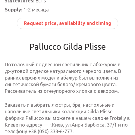
3D/textures:
Есть
Supply:
1-2 месяца
Request price, availability and timing
Pallucco Gilda Plisse
Потолочный подвесной светильник с абажуром в
джутовой отделке натурального черного цвета. В
ранних версиях модели абажур был выполнен из
синтетической бумаги белого/ кремового цвета.
Рассеиватель из огнеупорного хлопка с декором.
Заказать и выбрать люстры, бра, настольные и
напольные светильники коллекции Gilda Plisse
фабрики Pallucco вы можете в нашем салоне Frotelly в
Киеве по адресу — г.Киев, ул.Анри Барбюса, 37/1 и по
телефону +38 (050) 333-6-777.