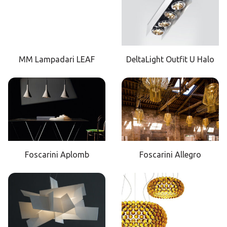
MM Lampadari LEAF
DeltaLight Outfit U Halo
Foscarini Aplomb
Foscarini Allegro