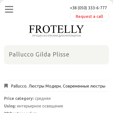
Skip
+38 (050) 333-6-777
to
content
Request a call
ЛУЧШЕЕ ИЗ ИТАЛИИ ДЛЯ ИНТЕРЬЕРОВ
Pallucco Gilda Plisse
Pallucco
,
Люстры Модерн
,
Современные люстры
Price category:
средняя
Using:
интерьерное освещение