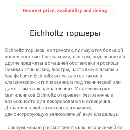
Request price, availability and timing
Eichholtz торшеры
Eichholtz торшеры на треногах, пользуются большой
популярностью. Светильники, люстры, подсвечники и
другие предметы домашней обстановки и роскоши.
Помимо этнических, люстры, настольные лампы и
бра фабрики Eichholtz выпускаются также в
классическом, стилизованном под технический или
даже стим-панк направлениях. Модельный ряд
светильников Eichholtz открывает безграничные
возможности для декорирования и освещения.
Добавляя в любой интерьер изюминку,
демонстрирующую великолепный вкус владельца.
Торшеры можно рассматривать как независимый по