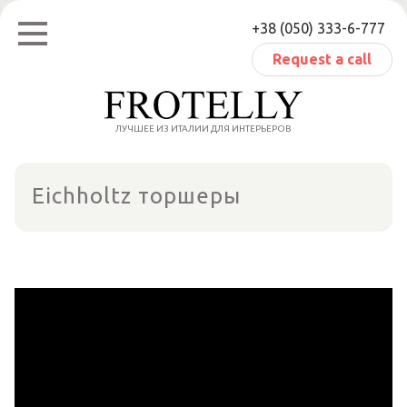
Skip
+38 (050) 333-6-777
to
content
Request a call
ЛУЧШЕЕ ИЗ ИТАЛИИ ДЛЯ ИНТЕРЬЕРОВ
Eichholtz торшеры