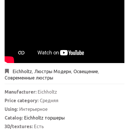
Eichholtz
,
Люстры Модерн
,
Освещение
,
Современные люстры
Manufacturer:
Eichholtz
Price category:
Средняя
Using:
Интерьерное
Catalog:
Eichholtz торшеры
3D/textures:
Есть