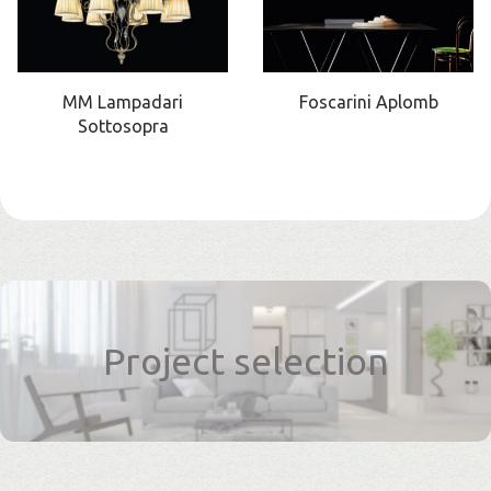
MM Lampadari
Foscarini Aplomb
Sottosopra
Project selection