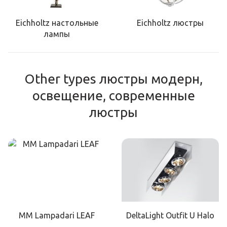
Eichholtz настольные
Eichholtz люстры
лампы
Other types люстры модерн,
освещение, современные
люстры
MM Lampadari LEAF
DeltaLight Outfit U Halo