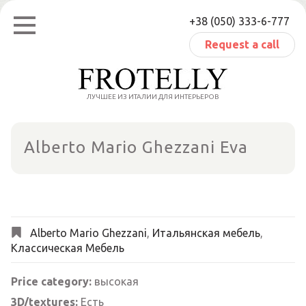
Skip
+38 (050) 333-6-777
to
content
Request a call
ЛУЧШЕЕ ИЗ ИТАЛИИ ДЛЯ ИНТЕРЬЕРОВ
Alberto Mario Ghezzani Eva
Alberto Mario Ghezzani
,
Итальянская мебель
,
Классическая Мебель
Price category:
высокая
3D/textures:
Есть