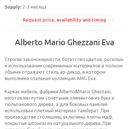
Supply:
2-3 месяца
Request price, availability and timing
Alberto Mario Ghezzani Eva
Строгие закономерности, богатство цветов, роскошь
и использование современных материалов в полном
объеме отражают стиль ар-декор, в котором
выполнена спальная коллекции AMG Eva.
Каркас мебели, фабрики Alberto&Mario Ghezzani,
изготовлен путем сочетания элементов из бука и
тюльпанового дерева, а для боковых панелей
использован плитный материал тамбурат. При
производстве столешниц включены плиты мдф,
покрытые шпоном из натурального дерева. При