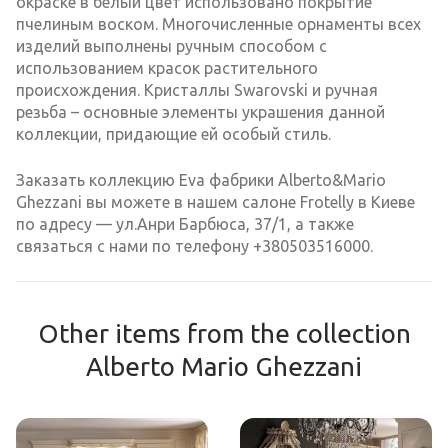
окраске в белый цвет использовано покрытие
пчелиным воском. Многочисленные орнаменты всех
изделий выполнены ручным способом с
использованием красок растительного
происхождения. Кристаллы Swarovski и ручная
резьба – основные элементы украшения данной
коллекции, придающие ей особый стиль.
Заказать коллекцию Eva фабрики Alberto&Mario
Ghezzani вы можете в нашем салоне Frotelly в Киеве
по адресу — ул.Анри Барбюса, 37/1, а также
связаться с нами по телефону +380503516000.
Other items from the collection
Alberto Mario Ghezzani