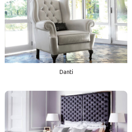
Danti