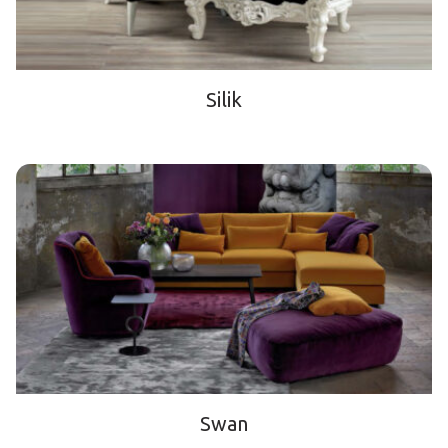
Silik
Swan