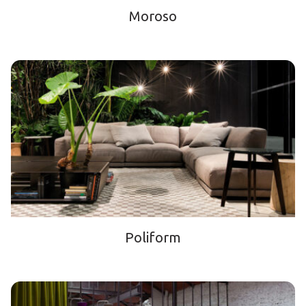
Moroso
Poliform