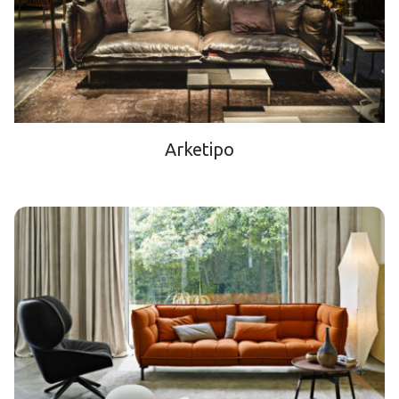
Arketipo