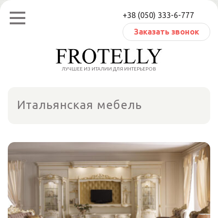
Перейти
+38 (050) 333-6-777
к
содержанию
Заказать звонок
ЛУЧШЕЕ ИЗ ИТАЛИИ ДЛЯ ИНТЕРЬЕРОВ
Итальянская мебель