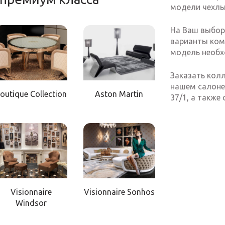
модели чехлы
На Ваш выбор
варианты ком
модель необх
Заказать кол
нашем салоне 
outique Collection
Aston Martin
37/1, а также
Visionnaire
Visionnaire Sonhos
Windsor