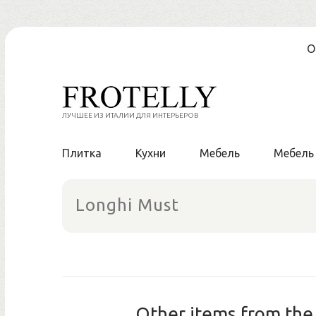
Skip
О
to
content
ЛУЧШЕЕ ИЗ ИТАЛИИ ДЛЯ ИНТЕРЬЕРОВ
Плитка
Кухни
Мебель
Мебель
Longhi Must
Other items from the 