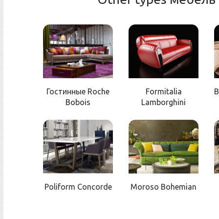
Гостинные Roche
Formitalia
B
Bobois
Lamborghini
Poliform Concorde
Moroso Bohemian