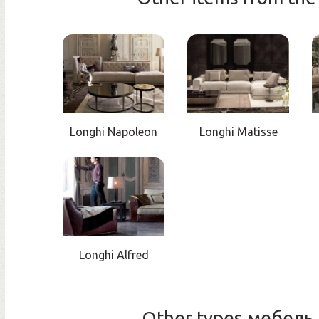
Longhi Napoleon
Longhi Matisse
Longhi Alfred
Other types мебель