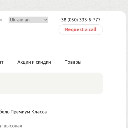
и
+38 (050) 333-6-777
Request a call
ет
Акции и скидки
Товары
бель Премиум Класса
y:
высокая