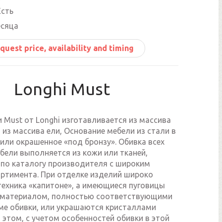
сть
есяца
quest price, availability and timing
Longhi Must
 Must от Longhi изготавливается из массива
 из массива ели, Основание мебели из стали в
или окрашенное «под бронзу». Обивка всех
бели выполняется из кожи или тканей,
по каталогу производителя с широким
ртимента. При отделке изделий широко
техника «капитоне», а имеющиеся пуговицы
 материалом, полностью соответствующими
ме обивки, или украшаются кристаллами
и этом, с учетом особенностей обивки в этой