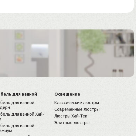
бель для ванной
Освещение
бель для ванной
Классические люстры
дерн
Современные люстры
бель для ванной Хай-
Люстры Хай-Тек
к
Элитные люстры
бель для ванной
емиум