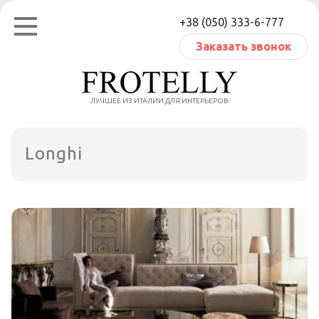
Перейти
+38 (050) 333-6-777
к
содержанию
Заказать звонок
ЛУЧШЕЕ ИЗ ИТАЛИИ ДЛЯ ИНТЕРЬЕРОВ
Longhi