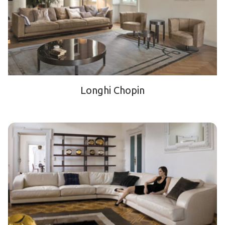
Longhi Chopin