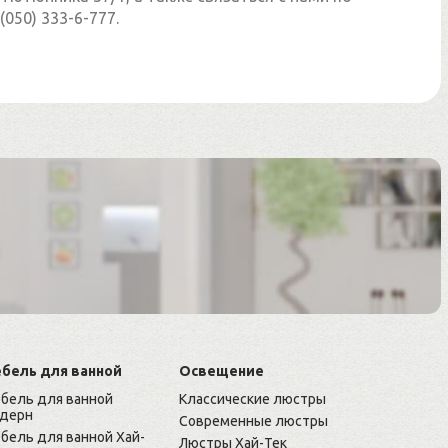
(050) 333-6-777.
бель для ванной
Освещение
бель для ванной
Классические люстры
дерн
Современные люстры
бель для ванной Хай-
Люстры Хай-Тек