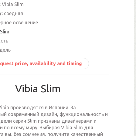
:
Vibia Slim
y:
средняя
ерное освещение
 Slim
сть
едель
quest price, availability and timing
Vibia Slim
ibia производятся в Испании. За
ый современный дизайн, функциональность и
дели серии Slim признаны дизайнерами и
 по всему миру. Выбирая Vibia Slim для
а вы, без сомнения, получите качественный