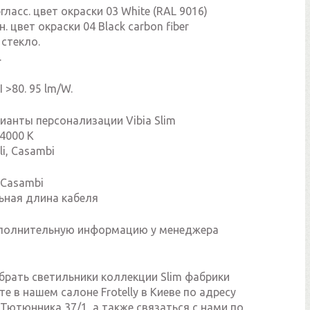
гласс. цвет окраски 03 White (RAL 9016)
. цвет окраски 04 Black carbon fiber
 стекло.
.
I >80. 95 lm/W.
ианты персонализации Vibia Slim
 4000 K
li, Casambi
 Casambi
ьная длина кабеля
полнительную информацию у менеджера
брать светильники коллекции Slim фабрики
те в нашем салоне Frotelly в Киеве по адресу
Тютюнника 37/1, а также связаться с нами по