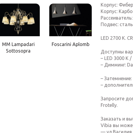
Корпус: Фибер
Корпус: Карбон
Рассеиватель:
Подвес: сталь
LED 2700 K. CR
MM Lampadari
Foscarini Aplomb
Sottosopra
Доступны вар
– LED 3000 K /
– Димминг: Da
– Затемнение:
– дополнител
Запросите до
Frotelly.
Заказать и вы
Vibia вы може
— ул.Василия 