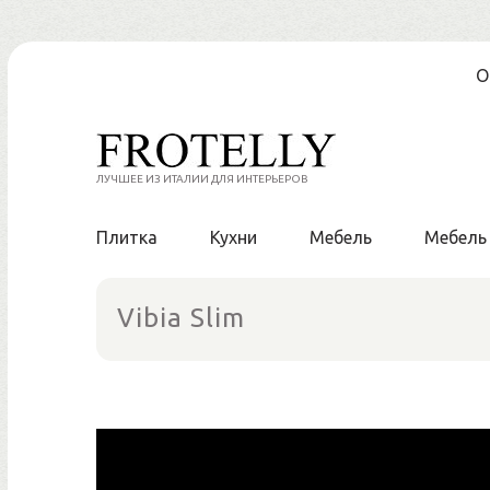
Skip
О
to
content
ЛУЧШЕЕ ИЗ ИТАЛИИ ДЛЯ ИНТЕРЬЕРОВ
Плитка
Кухни
Мебель
Мебель
Vibia Slim