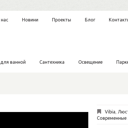
 нас
Новини
Проекты
Блог
Контакт
 для ванной
Сантехника
Освещение
Парк
Vibia
,
Люс
Современные