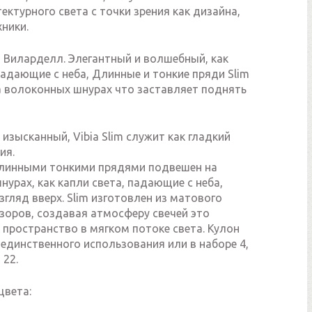
ектурного света с точки зрения как дизайна,
хники.
 Виларделл. Элегантный и волшебный, как
падающие с неба, Длинные и тонкие пряди Slim
 волоконных шнурах что заставляет поднять
изысканный, Vibia Slim служит как гладкий
ия.
линными тонкими прядями подвешен на
урах, как капли света, падающие с неба,
згляд вверх. Slim изготовлен из матового
зоров, создавая атмосферу свечей это
пространство в мягком потоке света. Кулон
единственного использования или в наборе 4,
 22.
цвета: