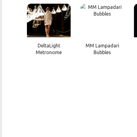
DeltaLight
MM Lampadari
Metronome
Bubbles