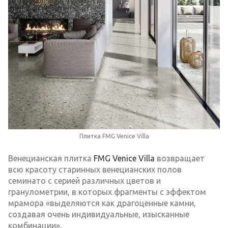
Плитка FMG Venice Villa
Венецианская плитка
FMG Venice Villa
возвращает
всю красоту старинных венецианских полов
семинато с серией различных цветов и
гранулометрии, в которых фрагменты с эффектом
мрамора «выделяются как драгоценные камни,
создавая очень индивидуальные, изысканные
комбинации».