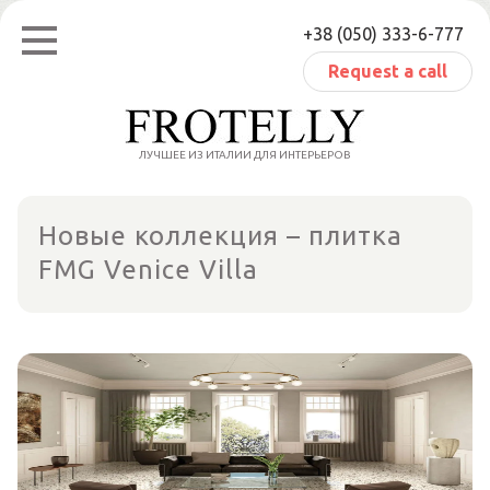
Skip
+38 (050) 333-6-777
to
content
Request a call
ЛУЧШЕЕ ИЗ ИТАЛИИ ДЛЯ ИНТЕРЬЕРОВ
Новые коллекция – плитка
FMG Venice Villa