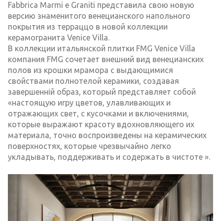
Fabbrica Marmi e Graniti представила свою новую
версию знаменитого венецианского напольного
покрытия из терраццо в новой коллекции
керамогранита Venice Villa.
В коллекции итальянской плитки FMG Venice Villa
компания FMG сочетает внешний вид венецианских
полов из крошки мрамора с выдающимися
свойствами полнотелой керамики, создавая
завершенній образ, который представляет собой
«настоящую игру цветов, улавливающих и
отражающих свет, с кусочками и включениями,
которые выражают красоту вдохновляющего их
материала, точно воспроизведены на керамических
поверхностях, которые чрезвычайно легко
укладывать, поддерживать и содержать в чистоте ».