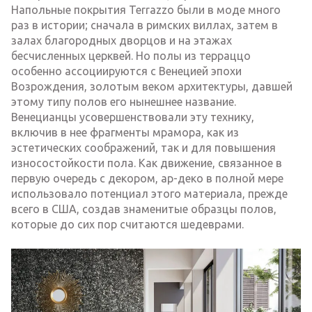
Напольные покрытия Terrazzo были в моде много
раз в истории; сначала в римских виллах, затем в
залах благородных дворцов и на этажах
бесчисленных церквей. Но полы из терраццо
особенно ассоциируются с Венецией эпохи
Возрождения, золотым веком архитектуры, давшей
этому типу полов его нынешнее название.
Венецианцы усовершенствовали эту технику,
включив в нее фрагменты мрамора, как из
эстетических соображений, так и для повышения
износостойкости пола. Как движение, связанное в
первую очередь с декором, ар-деко в полной мере
использовало потенциал этого материала, прежде
всего в США, создав знаменитые образцы полов,
которые до сих пор считаются шедеврами.