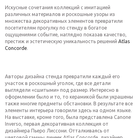
Искусные сочетания коллекций с имитацией
различных материалов и роскошные узоры из
множества декоративных элементов превратили
посетителям прогулку по стенду в богатое
ощущениями событие, наглядно показав качество,
престиж и эстетическую уникальность решений
Atlas
Concorde
.
Авторы дизайна стенда превратили каждый его
участок в роскошный уголок, где все детали
выглядели «сшитыми» под размер. Интересно в
оформлении было и то, то керамикой были украшены
также многие предметы обстановки. В результате все
элементы интерьера говорили здесь на одном языке.
На выставке, кроме того, была представлена Canone
Inverso, первая декоративная коллекция от
дизайнера Пьеро Лиссони. Отталкиваясь от
цветовой гаммы линеек Atlas Concorde, дизайнер