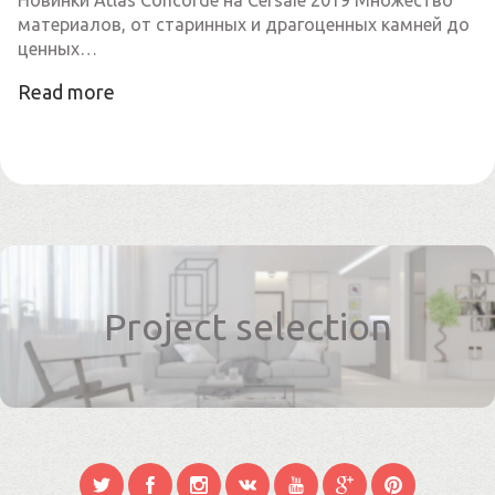
Новинки Atlas Concorde на Cersaie 2019 Множество
материалов, от старинных и драгоценных камней до
ценных…
Read more
Project selection