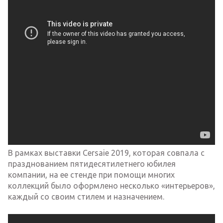
В рамках выставки Cersaie 2019, которая совпала с
празднованием пятидесятилетнего юбилея
компании, на ее стенде при помощи многих
коллекций было оформлено несколько «интерьеров»,
каждый со своим стилем и назначением.