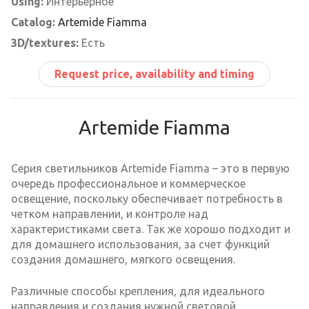
Using:
Интерьерное
Catalog:
Artemide Fiamma
3D/textures:
Есть
Request price, availability and timing
Artemide Fiamma
Серия светильников Artemide Fiamma – это в первую
очередь профессиональное и коммерческое
освещение, поскольку обеспечивает потребность в
четком направлении, и контроле над
характеристиками света. Так же хорошо подходит и
для домашнего использования, за счет функций
создания домашнего, мягкого освещения.
Различные способы крепления, для идеального
направления и создания нужной световой