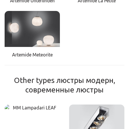
Artemide Unterlinden
Artemide La Petite
Artemide Meteorite
Other types люстры модерн,
современные люстры