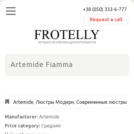
Skip
+38 (050) 333-6-777
to
content
Request a call
ЛУЧШЕЕ ИЗ ИТАЛИИ ДЛЯ ИНТЕРЬЕРОВ
Artemide Fiamma
Artemide
,
Люстры Модерн
,
Современные люстры
Manufacturer:
Artemide
Price category:
Средняя