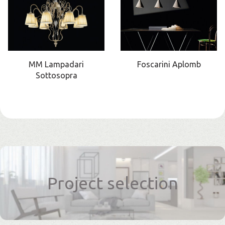
MM Lampadari
Foscarini Aplomb
Sottosopra
Project selection