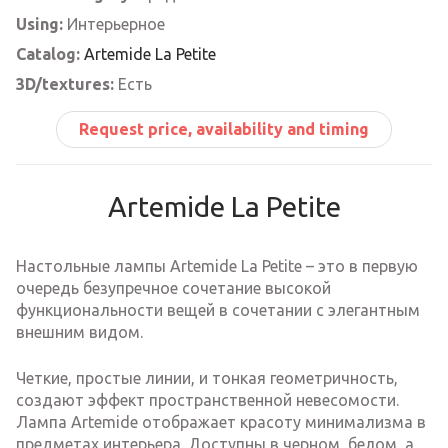
Using:
Интерьерное
Catalog:
Artemide La Petite
3D/textures:
Есть
Request price, availability and timing
Artemide La Petite
Настольные лампы Artemide La Petite – это в первую
очередь безупречное сочетание высокой
функциональности вещей в сочетании с элегантным
внешним видом.
Четкие, простые линии, и тонкая геометричность,
создают эффект пространственной невесомости.
Лампа Artemide отображает красоту минимализма в
предметах интерьера. Доступны в черном, белом, а