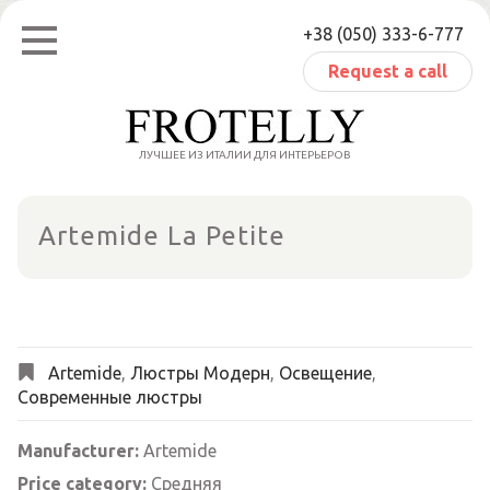
Skip
+38 (050) 333-6-777
to
content
Request a call
ЛУЧШЕЕ ИЗ ИТАЛИИ ДЛЯ ИНТЕРЬЕРОВ
Artemide La Petite
Artemide
,
Люстры Модерн
,
Освещение
,
Современные люстры
Manufacturer:
Artemide
Price category:
Средняя