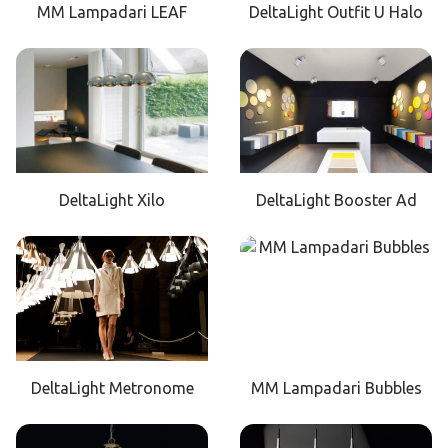
MM Lampadari LEAF
DeltaLight Outfit U Halo
DeltaLight Xilo
DeltaLight Booster Ad
DeltaLight Metronome
MM Lampadari Bubbles