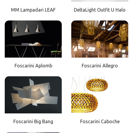
MM Lampadari LEAF
DeltaLight Outfit U Halo
Foscarini Aplomb
Foscarini Allegro
Foscarini Big Bang
Foscarini Caboche