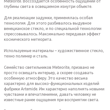
Meteorite. Воссоздается особенность ощущений от
глубины света в освещаемом изнутри объекте.
Для реализации задумки, применялась особая
технология. Для этого разбивалось выдувное
венецианское стекло, и по специальной технологии
спрессовывалось. Максимально передавая эффект
космического метеорита.
Используемые материалы – художественное стекло,
техно полимер и сталь.
Семейство светильников Meteorite, призвано не
просто освещать интерьер, а скорее создавать
особенную атмосферу. Это качество весьма
характерно для высоко-функциональных изделий
фабрики Artemide. Им характерно наполнять новыми
чувствами и впечатлениями, давать человеку не
известные ранее ощущения при восприятии света.