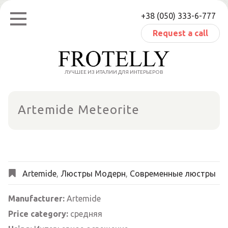
Skip
+38 (050) 333-6-777
to
content
Request a call
ЛУЧШЕЕ ИЗ ИТАЛИИ ДЛЯ ИНТЕРЬЕРОВ
Artemide Meteorite
Artemide
,
Люстры Модерн
,
Современные люстры
Manufacturer:
Artemide
Price category:
cредняя