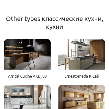
Other types классические кухни,
кухни
Arrital Cucine AKB_08
Ernestomeda K-Lab