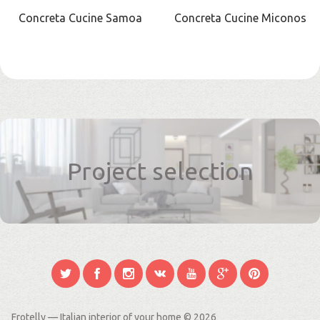
Concreta Cucine Samoa
Concreta Cucine Miconos
Project selection
Frotelly — Italian interior of your home
© 2026