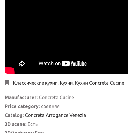
Классические кухни
,
Кухни
,
Кухни Concreta Cucine
Manufacturer:
Concreta Cucine
Price category:
средняя
Catalog:
Concreta Arrogance Venezia
3D scene:
Есть
3D/textures:
Есть