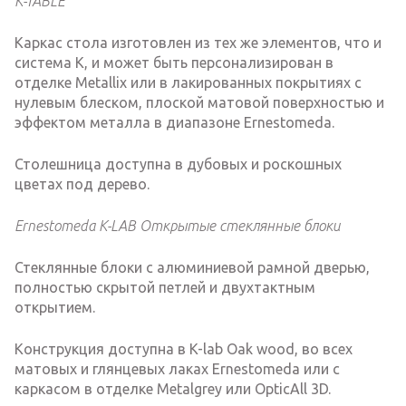
K-TABLE
Каркас стола изготовлен из тех же элементов, что и
система K, и может быть персонализирован в
отделке Metallix или в лакированных покрытиях с
нулевым блеском, плоской матовой поверхностью и
эффектом металла в диапазоне Ernestomeda.
Столешница доступна в дубовых и роскошных
цветах под дерево.
Ernestomeda K-LAB Открытые стеклянные блоки
Стеклянные блоки с алюминиевой рамной дверью,
полностью скрытой петлей и двухтактным
открытием.
Конструкция доступна в K-lab Oak wood, во всех
матовых и глянцевых лаках Ernestomeda или с
каркасом в отделке Metalgrey или OpticAll 3D.