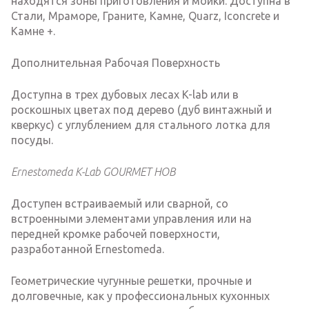
находятся зоны приготовления и мойки. Доступна в
Стали, Мраморе, Граните, Камне, Quarz, Iconcrete и
Камне +.
Дополнительная Рабочая Поверхность
Доступна в трех дубовых лесах K-lab или в
роскошных цветах под дерево (дуб винтажный и
кверкус) с углублением для стального лотка для
посуды.
Ernestomeda K-Lab GOURMET HOB
Доступен встраиваемый или сварной, со
встроенными элементами управления или на
передней кромке рабочей поверхности,
разработанной Ernestomeda.
Геометрические чугунные решетки, прочные и
долговечные, как у профессиональных кухонных