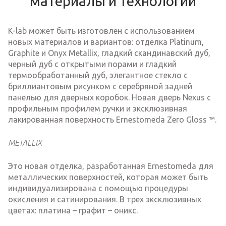
материалы и технологии
K-lab может быть изготовлен с использованием
новых материалов и вариантов: отделка Platinum,
Graphite и Onyx Metallix, гладкий скандинавский дуб,
черный дуб с открытыми порами и гладкий
термообработанный дуб, элегантное стекло с
бриллиантовым рисунком с серебряной задней
панелью для дверных коробок. Новая дверь Nexus с
профильным профилем ручки и эксклюзивная
лакированная поверхность Ernestomeda Zero Gloss ™.
METALLIX
Это новая отделка, разработанная Ernestomeda для
металлических поверхностей, которая может быть
индивидуализирована с помощью процедуры
окисления и сатинирования. В трех эксклюзивных
цветах: платина – графит – оникс.