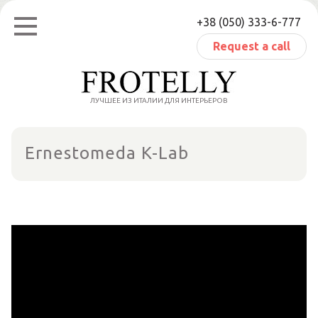
Skip
+38 (050) 333-6-777
to
content
Request a call
ЛУЧШЕЕ ИЗ ИТАЛИИ ДЛЯ ИНТЕРЬЕРОВ
Ernestomeda K-Lab