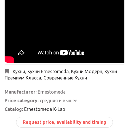
Кухни
,
Кухни Ernestomeda
,
Кухни Модерн
,
Кухни
Премиум Класса
,
Современные Кухни
Manufacturer:
Ernestomeda
Price category:
средняя и вышее
Catalog:
Ernestomeda K-Lab
Request price, availability and timing