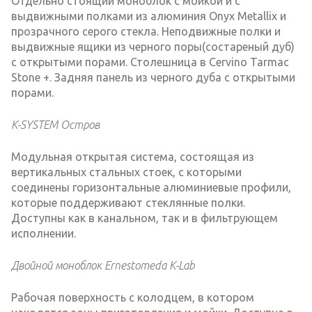
Отдельно стоящий моноблок с мойкой и с
выдвижными полками из алюминия Onyx Metallix и
прозрачного серого стекла. Неподвижные полки и
выдвижные ящики из черного поры(состареный дуб)
с открытыми порами. Столешница в Cervino Tarmac
Stone +. Задняя панель из черного дуба с открытыми
порами.
K-SYSTEM Остров
Модульная открытая система, состоящая из
вертикальных стальных стоек, с которыми
соединены горизонтальные алюминиевые профили,
которые поддерживают стеклянные полки.
Доступны как в канальном, так и в фильтрующем
исполнении.
Двойной моноблок Ernestomeda K-Lab
Рабочая поверхность с колодцем, в котором