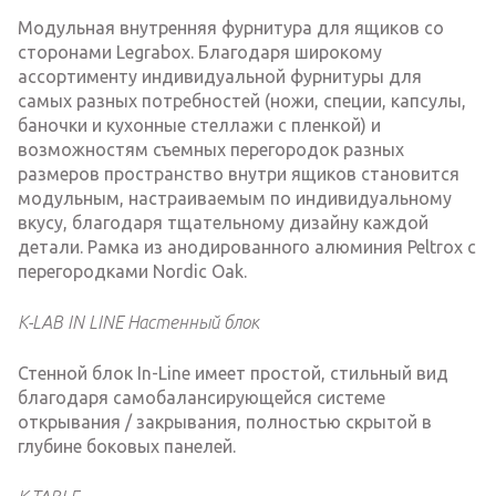
Модульная внутренняя фурнитура для ящиков со
сторонами Legrabox. Благодаря широкому
ассортименту индивидуальной фурнитуры для
самых разных потребностей (ножи, специи, капсулы,
баночки и кухонные стеллажи с пленкой) и
возможностям съемных перегородок разных
размеров пространство внутри ящиков становится
модульным, настраиваемым по индивидуальному
вкусу, благодаря тщательному дизайну каждой
детали. Рамка из анодированного алюминия Peltrox с
перегородками Nordic Oak.
K-LAB IN LINE Настенный блок
Стенной блок In-Line имеет простой, стильный вид
благодаря самобалансирующейся системе
открывания / закрывания, полностью скрытой в
глубине боковых панелей.