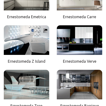
Ernestomeda Emetrica
Ernestomeda Carre
Ernestomeda Z Island
Ernestomeda Verve
Ernestomeda Tron
Ernestomeda Barrique