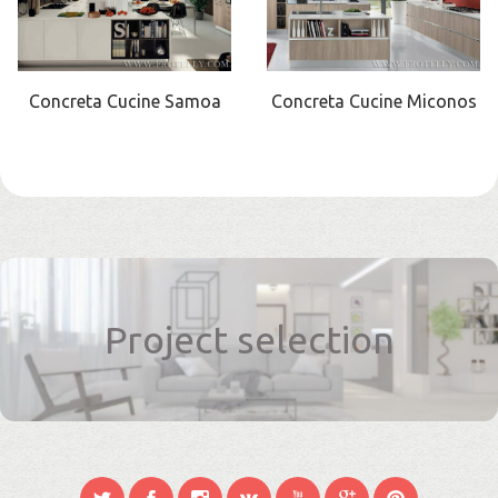
Concreta Cucine Samoa
Concreta Cucine Miconos
Project selection