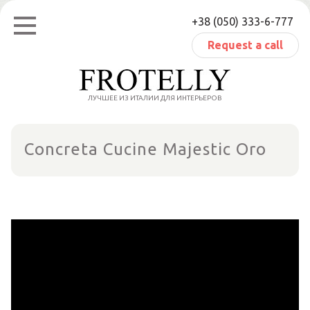
Skip
+38 (050) 333-6-777
to
content
Request a call
ЛУЧШЕЕ ИЗ ИТАЛИИ ДЛЯ ИНТЕРЬЕРОВ
Concreta Cucine Majestic Oro