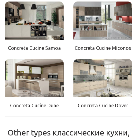
Concreta Cucine Samoa
Concreta Cucine Miconos
Concreta Cucine Dune
Concreta Cucine Dover
Other types классические кухни,