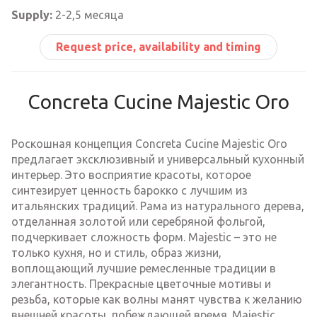
Supply:
2-2,5 месяца
Request price, availability and timing
Concreta Cucine Majestic Oro
Роскошная концепция Concreta Cucine Majestic Oro
предлагает эксклюзивный и универсальный кухонный
интерьер. Это восприятие красоты, которое
синтезирует ценность барокко с лучшим из
итальянских традиций. Рама из натурального дерева,
отделанная золотой или серебряной фольгой,
подчеркивает сложность форм. Majestic – это не
только кухня, но и стиль, образ жизни,
воплощающий лучшие ремесленные традиции в
элегантность. Прекрасные цветочные мотивы и
резьба, которые как волны манят чувства к желанию
внешней красоты, побеждающей время. Majestic