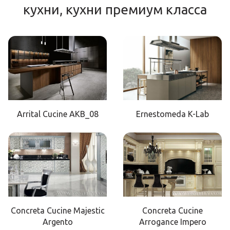
кухни, кухни премиум класса
Arrital Cucine AKB_08
Ernestomeda K-Lab
Concreta Cucine Majestic
Concreta Cucine
Argento
Arrogance Impero