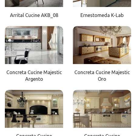
Arrital Cucine AKB_08
Ernestomeda K-Lab
Concreta Cucine Majestic
Concreta Cucine Majestic
Argento
Oro
Concreta Cucine
Concreta Cucine