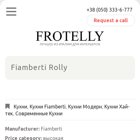
Skip
+38 (050) 333-6-777
to
content
Request a call
ЛУЧШЕЕ ИЗ ИТАЛИИ ДЛЯ ИНТЕРЬЕРОВ
Fiamberti Rolly
Кухни
,
Кухни Fiamberti
,
Кухни Модерн
,
Кухни Хай-
тек
,
Современные Кухни
Manufacturer:
Fiamberti
Price category:
высокая