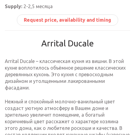
Supply:
2-2,5 месяца
Request price, availability and timing
Arrital Ducale
Arrital Ducale – классическая кухня из вишни. В этой
кухне воплотилось о
бъёмное решение классических
деревянных кухонь. Это кухня с превосходным
дизайном и утолщенными лакированными
фасадами.
Нежный и спокойный молочно-ванильный цвет
создаст уютную атмосферу в Вашем доме и
зрительно увеличит помещение, а богатый
коричневый цвет расскажет о характере хозяина
этого дома, как о любителе роскоши и качества. В
состав коллекции входят кухонные шкафы (навесные