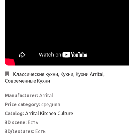
Классические кухни
,
Кухни
,
Кухни Arrital
,
Современные Кухни
Manufacturer:
Arrital
Price category:
средняя
Catalog:
Arrital Kitchen Сulture
3D scene:
Есть
3D/textures:
Есть