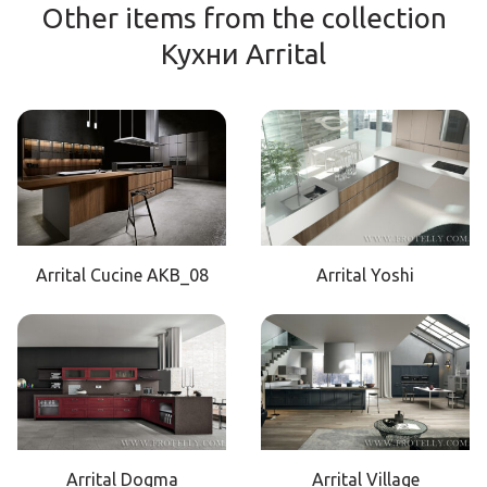
Other items from the collection
Кухни Arrital
Arrital Cucine AKB_08
Arrital Yoshi
Arrital Dogma
Arrital Village