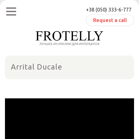
Skip
+38 (050) 333-6-777
to
content
Request a call
ЛУЧШЕЕ ИЗ ИТАЛИИ ДЛЯ ИНТЕРЬЕРОВ
Arrital Ducale