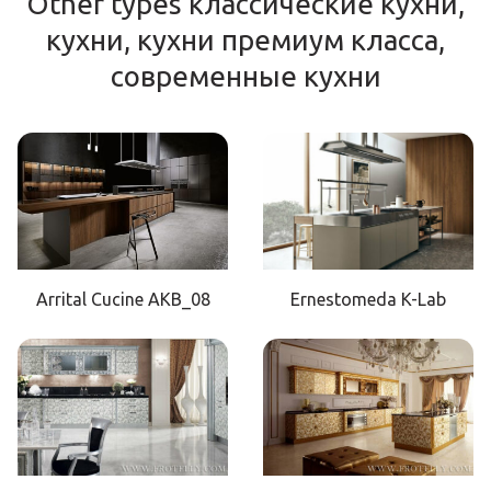
Other types классические кухни,
кухни, кухни премиум класса,
современные кухни
Arrital Cucine AKB_08
Ernestomeda K-Lab