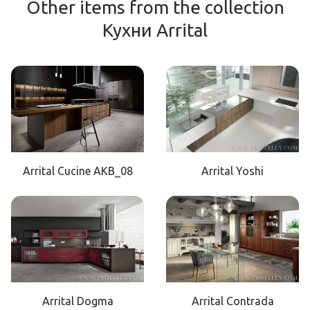
Other items from the collection
Кухни Arrital
Arrital Cucine AKB_08
Arrital Yoshi
Arrital Dogma
Arrital Contrada