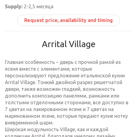
Supply:
2-2,5 месяца
Request price, availability and timing
Arrital Village
Главная особенность – дверь с прочной рамой из
ясеня вместе с элементами, которые
персонализируют предложение итальянской кухни
Arrital Village. Тонкий двойной разрез решетчатой ​​
двери, также возможен гладкий, возможность
дополнить композицию панелями, рамками или
толстыми отделочными сторонами, все доступно в
7 цветах на лакированном ясене и 7 цветах на
маринованном ясене, которые придают кухне нотку
вневременной шарм.
Широкая модульность Village, как и каждой
коллекции Arrital, благодаря умелому дизайну