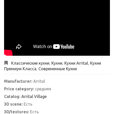
Классические кухни
,
Кухни
,
Кухни Arrital
,
Кухни
Премиум Класса
,
Современные Кухни
Manufacturer:
Arrital
Price category:
средняя
Catalog:
Arrital Village
3D scene:
Есть
3D/textures:
Есть