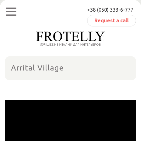
Skip
+38 (050) 333-6-777
to
content
Request a call
ЛУЧШЕЕ ИЗ ИТАЛИИ ДЛЯ ИНТЕРЬЕРОВ
Arrital Village