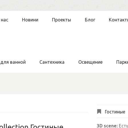
 нас
Новини
Проекты
Блог
Контакт
 для ванной
Сантехника
Освещение
Парк
Гостиные
ollection Гостиные
3D scene:
Ест