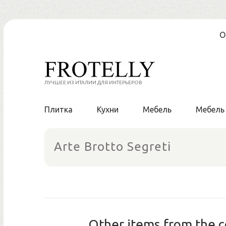
Skip
О
to
content
ЛУЧШЕЕ ИЗ ИТАЛИИ ДЛЯ ИНТЕРЬЕРОВ
Плитка
Кухни
Мебель
Мебель
Arte Brotto Segreti
Other items from the c