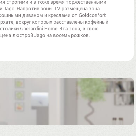
мя строгими и в тоже время торжественными
и Jago. Напротив зоны TV размещена зона
скошными диваном и креслами от Goldconfort
архате, вокруг которых расставлены кофейный
столики Gherardini Home. Эта зона, в свою
ещена люстрой Jago на восемь рожков.