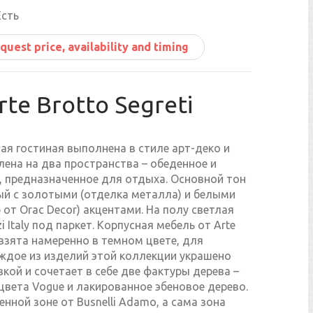
сть
quest price, availability and timing
rte Brotto Segreti
ая гостиная выполнена в стиле арт-деко и
ена на два пространства – обеденное и
, предназначенное для отдыха. Основной тон
ый с золотыми (отделка металла) и белыми
 от Orac Decor) акцентами. На полу светлая
i Italy под паркет. Корпусная мебель от Arte
i взята намеренно в темном цвете, для
аждое из изделий этой коллекции украшено
кой и сочетает в себе две фактуры дерева –
цвета Vogue и лакированное эбеновое дерево.
енной зоне от Busnelli Adamo, а сама зона