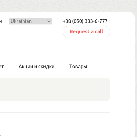
и
+38 (050) 333-6-777
Request a call
ет
Акции и скидки
Товары
ь