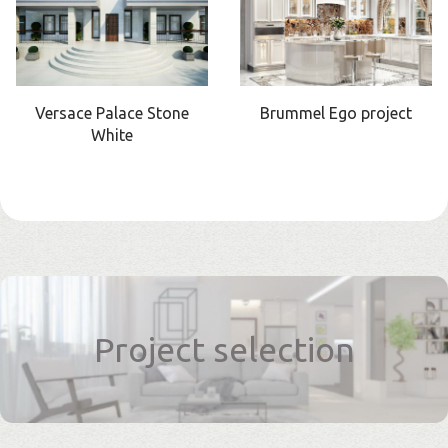
Versace Palace Stone
Brummel Ego project
White
Project selection