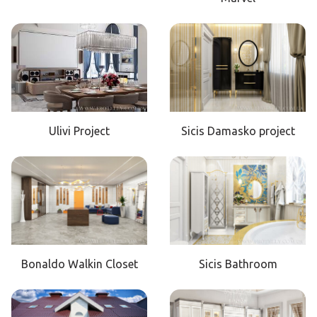
Ulivi Project
Sicis Damasko project
Bonaldo Walkin Closet
Sicis Bathroom