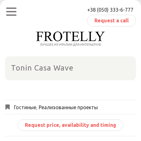
Skip
+38 (050) 333-6-777
to
content
Request a call
ЛУЧШЕЕ ИЗ ИТАЛИИ ДЛЯ ИНТЕРЬЕРОВ
Tonin Casa Wave
Гостиные
,
Реализованные проекты
Request price, availability and timing