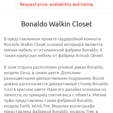
Request price, availability and timing
Bonaldo Walkin Closet
В представленном проекте гардеробной комнаты
Bonaldo Walkin Closet основой интерьера является
мягкая мебель от итальянской фабрики Bonaldo. А
также корпусная мебель от фабрики Armadi Olivieri.
В зоне отдыха расположен угловой диван Bonaldo,
модель Sinua, в синем цвете. Дополнен
разноцветными декоративными подушками. Возле
дивана располагается декоративный столик Bonaldo
Icosì в красном цвете. Идея его дизайна основана на
легкости, по принципу снятия веса с объекта. Мягкие
пуфы представлены также фабрикой Bonaldo,
модель Earth, Wind, Fire. Вешалка возле шкафа
представлена фабрикой Bonaldo, модель Tree, в