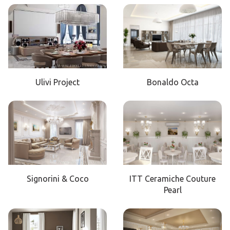
Ulivi Project
Bonaldo Octa
Signorini & Coco
ITT Ceramiche Couture
Pearl