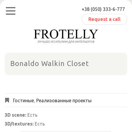
Skip
+38 (050) 333-6-777
to
content
Request a call
ЛУЧШЕЕ ИЗ ИТАЛИИ ДЛЯ ИНТЕРЬЕРОВ
Bonaldo Walkin Closet
Гостиные
,
Реализованные проекты
3D scene:
Есть
3D/textures:
Есть