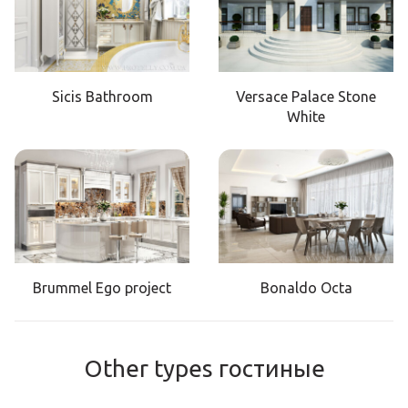
Sicis Bathroom
Versace Palace Stone
White
Brummel Ego project
Bonaldo Octa
Other types гостиные