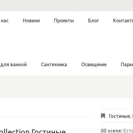
 нас
Новини
Проекты
Блог
Контакт
 для ванной
Сантехника
Освещение
Парк
Гостиные
,
ollection Гостиные
3D scene:
Ест