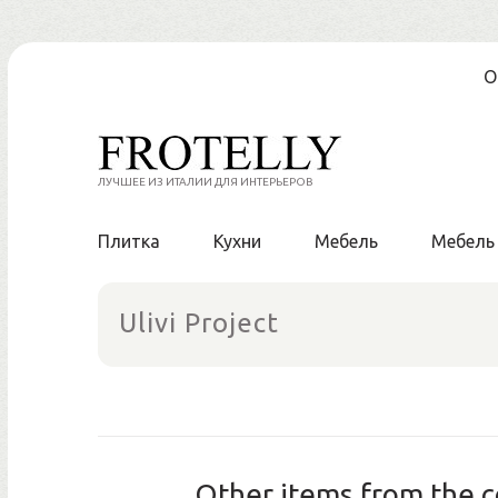
Skip
О
to
content
ЛУЧШЕЕ ИЗ ИТАЛИИ ДЛЯ ИНТЕРЬЕРОВ
Плитка
Кухни
Мебель
Мебель
Ulivi Project
Other items from the c