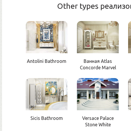
Other types реализ
Antolini Bathroom
Ванная Atlas
Concorde Marvel
Sicis Bathroom
Versace Palace
Stone White