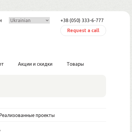
и
+38 (050) 333-6-777
Request a call
ет
Акции и скидки
Товары
Реализованные проекты
ь