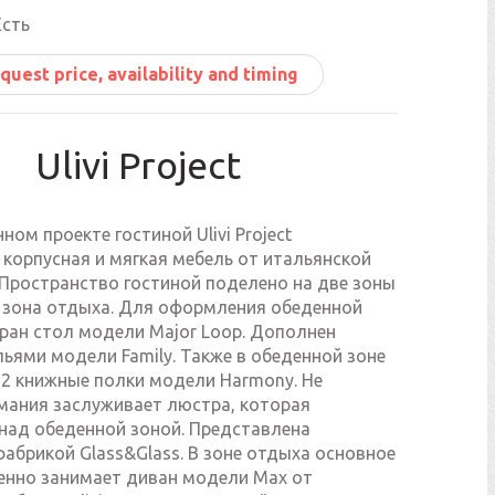
сть
quest price, availability and timing
Ulivi Project
ном проекте гостиной Ulivi Project
корпусная и мягкая мебель от итальянской
. Пространство гостиной поделено на две зоны
и зона отдыха. Для оформления обеденной
ран стол модели Major Loop. Дополнен
ьями модели Family. Также в обеденной зоне
2 книжные полки модели Harmony. Не
мания заслуживает люстра, которая
над обеденной зоной. Представлена
абрикой Glass&Glass. В зоне отдыха основное
енно занимает диван модели Max от