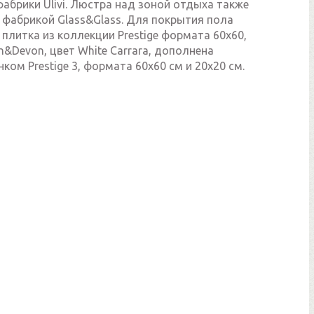
абрики Ulivi. Люстра над зоной отдыха также
 фабрикой Glass&Glass. Для покрытия пола
плитка из коллекции Prestige формата 60х60,
&Devon, цвет White Carrara, дополнена
нком Prestige 3, формата 60х60 см и 20х20 см.