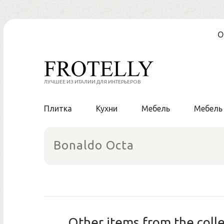
Skip
О
to
content
ЛУЧШЕЕ ИЗ ИТАЛИИ ДЛЯ ИНТЕРЬЕРОВ
Плитка
Кухни
Мебель
Мебель
Bonaldo Octa
Other items from the col