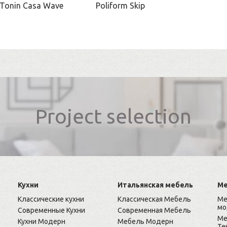
Tonin Casa Wave
Poliform Skip
Project selection
Кухни
Итальянская мебель
Ме
Классические кухни
Классическая Мебель
Ме
мо
Современные Кухни
Современная Мебель
Ме
Кухни Модерн
Мебель Модерн
Те