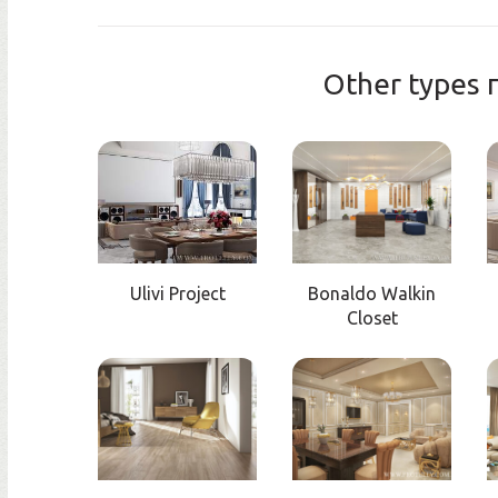
Other types
Ulivi Project
Bonaldo Walkin
Closet