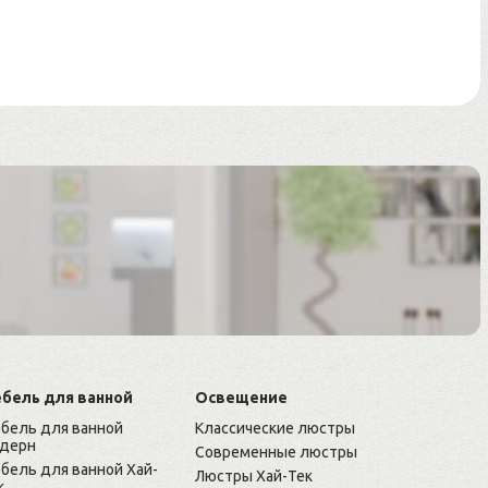
бель для ванной
Освещение
бель для ванной
Классические люстры
дерн
Современные люстры
бель для ванной Хай-
Люстры Хай-Тек
к