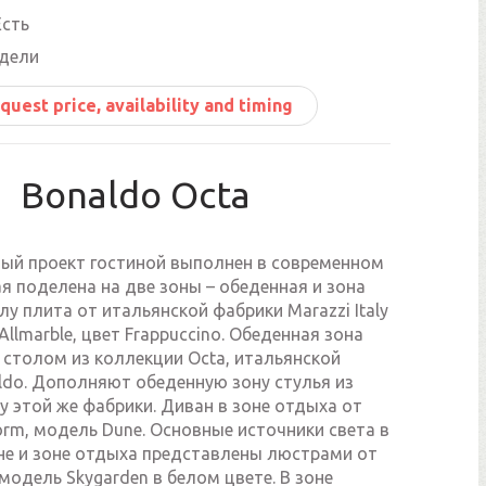
сть
едели
quest price, availability and timing
Bonaldo Octa
ый проект гостиной выполнен в современном
ая поделена на две зоны – обеденная и зона
лу плита от итальянской фабрики Marazzi Italy
Allmarble, цвет Frappuccino. Обеденная зона
 столом из коллекции Octa, итальянской
ldo. Дополняют обеденную зону стулья из
y этой же фабрики. Диван в зоне отдыха от
orm, модель Dune. Основные источники света в
не и зоне отдыха представлены люстрами от
 модель Skygarden в белом цвете. В зоне