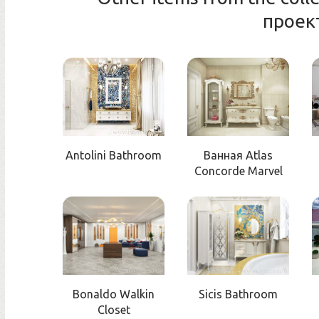
проек
Antolini Bathroom
Ванная Atlas
Concorde Marvel
Bonaldo Walkin
Sicis Bathroom
Closet