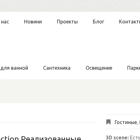
 нас
Новини
Проекты
Блог
Контакт
 для ванной
Сантехника
Освещение
Парк
Гостиные
,
lection Реализованные
3D scene:
Ест