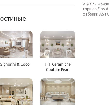
отдыха в каче
торшер Flos A
фабрики ASTOR
 гостиные
Signorini & Coco
ITT Ceramiche
Couture Pearl