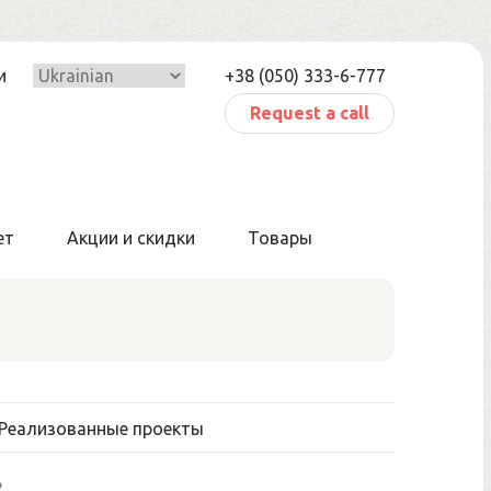
и
+38 (050) 333-6-777
Request a call
ет
Акции и скидки
Товары
Реализованные проекты
ь