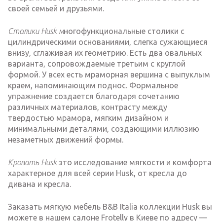
своей семьей и друзьями.
Столики Husk м
ногофункциональные столики с
цилиндрическими основаниями, слегка сужающиеся
внизу, сглаживая их геометрию. Есть два овальных
варианта, сопровождаемые третьим с круглой
формой. У всех есть мраморная вершина с выпуклым
краем, напоминающим поднос. Формальное
упражнение создается благодаря сочетанию
различных материалов, контрасту между
твердостью мрамора, мягким дизайном и
минимальными деталями, создающими иллюзию
незаметных движений формы.
Кровать Husk
это исследование мягкости и комфорта
характерное для всей серии Husk, от кресла до
дивана и кресла.
Заказать мягкую мебель B&B Italia коллекции Husk вы
можете в нашем салоне Frotelly в Киеве по адресу —