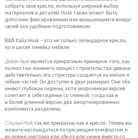
собрать свое кресло, используя широкий выбор
материалов и деталей. Husk также может быть
дополнен фиксированным или вращающимся вокруг
своей оси удобным подголовником.
B&B Italia Husk – это не только легендарное кресло,
но и целая линейка мебели.
Диван Husk
является прекрасным примером того, как
полностью изменить процесс строительства дивана:
действительно, его структура создается из мягких и
гибких частей. Он доступен в двух размерах. Они оба
имеют глубокое сиденье, хотя укороченная версия
сочетает в себе сиденье со спинкой, тогда как в
в более длинной версии два амортизированных
компонента разделены.
Стулья Husk
так же прекрасны как и кресло. Теперь вы
можете наслаждаться потрясающим комфортом и
во время завтрака или обеда или ужина вместе со