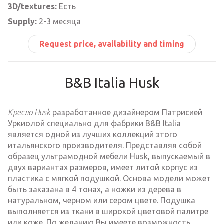
3D/textures:
Есть
Supply:
2-3 месяца
Request price, availability and timing
B&B Italia Husk
Кресло Husk
разработанное дизайнером Патрисией
Уркиолой специально для фабрики B&B Italia
является одной из лучших коллекций этого
итальянского производителя. Представляя собой
образец ультрамодной мебели Husk, выпускаемый в
двух вариантах размеров, имеет литой корпус из
пластика с мягкой подушкой. Основа модели может
быть заказана в 4 тонах, а ножки из дерева в
натуральном, черном или сером цвете. Подушка
выполняется из ткани в широкой цветовой палитре
или коже. По желанию Вы имеете возможность