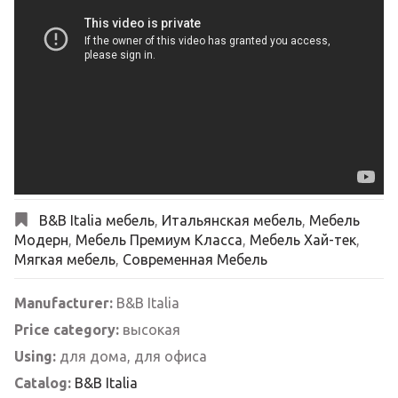
B&B Italia мебель
,
Итальянская мебель
,
Мебель
Модерн
,
Мебель Премиум Класса
,
Мебель Хай-тек
,
Мягкая мебель
,
Современная Мебель
Manufacturer:
B&B Italia
Price category:
высокая
Using:
для дома, для офиса
Catalog:
B&B Italia