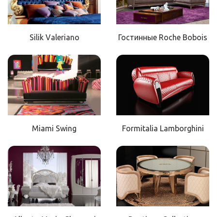
Silik Valeriano
Гостинные Roche Bobois
Miami Swing
Formitalia Lamborghini