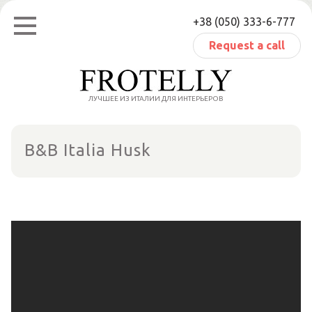
Skip
+38 (050) 333-6-777
to
content
Request a call
ЛУЧШЕЕ ИЗ ИТАЛИИ ДЛЯ ИНТЕРЬЕРОВ
B&B Italia Husk