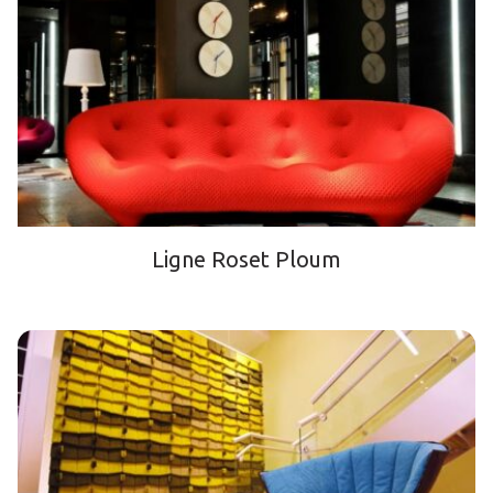
Ligne Roset Ploum