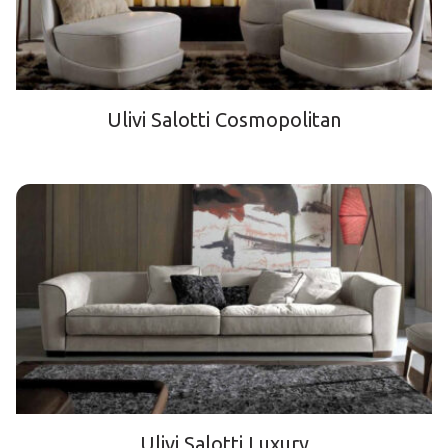
Ulivi Salotti Cosmopolitan
Ulivi Salotti Luxury