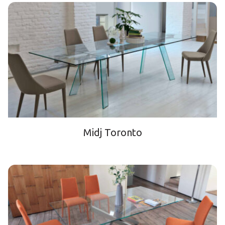
Midj Toronto