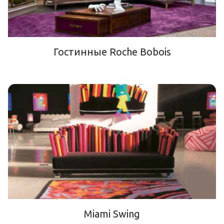
Гостинные Roche Bobois
Miami Swing