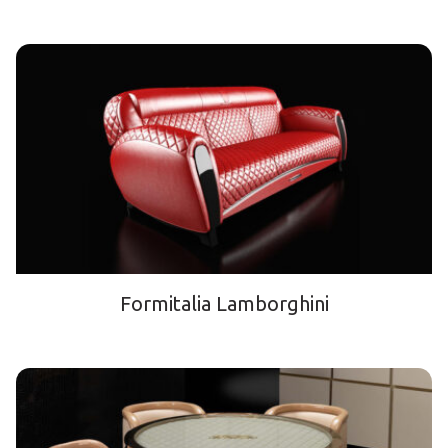
Formitalia Lamborghini