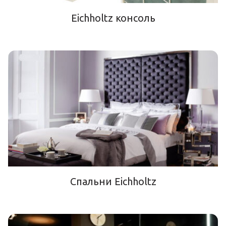
Eichholtz консоль
Спальни Eichholtz