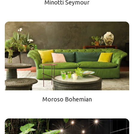
Minotti Seymour
Moroso Bohemian