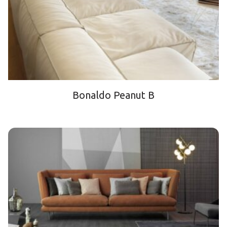
Bonaldo Peanut B