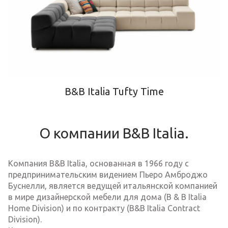
B&B Italia Tufty Time
О компании B&B Italia.
Компания B&B Italia, основанная в 1966 году с
предпринимательским видением Пьеро Амброджо
Буснелли, является ведущей итальянской компанией
в мире дизайнерской мебели для дома (B & B Italia
Home Division) и по контракту (B&B Italia Contract
Division).