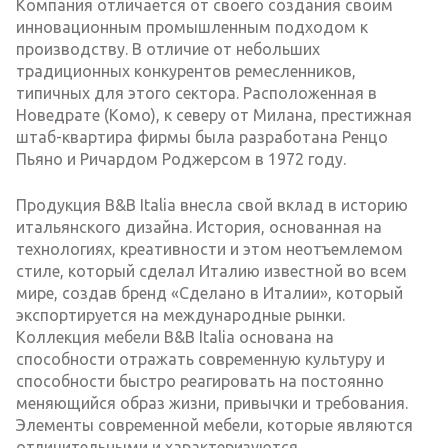
Компания отличается от своего создания своим
инновационным промышленным подходом к
производству. В отличие от небольших
традиционных конкурентов ремесленников,
типичных для этого сектора. Расположенная в
Новедрате (Комо), к северу от Милана, престижная
штаб-квартира фирмы была разработана Ренцо
Пьяно и Ричардом Роджерсом в 1972 году.
Продукция B&B Italia внесла свой вклад в историю
итальянского дизайна. История, основанная на
технологиях, креативности и этом неотъемлемом
стиле, который сделал Италию известной во всем
мире, создав бренд «Сделано в Италии», который
экспортируется на международные рынки.
Коллекция мебели B&B Italia основана на
способности отражать современную культуру и
способности быстро реагировать на постоянно
меняющийся образ жизни, привычки и требования.
Элементы современной мебели, которые являются
отличительными и характеризуются