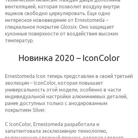
вентиляцией, которая позволит воздуху внутри
ящиков свободно циркулировать. Еще одно
интересное нововведение от Ernestomeda –
специальное покрытие Glossix. Оно защищает
кухонные поверхности от воздействия высоких
температур.
Новинка 2020 – IconColor
Ernestomeda Icon теперь представлен в своей третьей
эволюции – IconColor, которая повышает
универсальность этой модели, особенно в части
индивидуальной настройки алюминиевых деталей,
ранее доступных только с анодированным
покрытием Silver.
С IconColor, Ernestomeda разработала и
запатентовала эксклюзивную технологию,
включающую сложный процесс, которая сделает