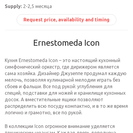
Supply:
2-2,5 месяца
Request price, availability and timing
Ernestomeda Icon
Кухня Ernestomeda Icon – это настоящий кухонный
симфонический оркестр, где дирижером является
сама хозяйка. Дизайнер Джузеппе продумал каждую
мелочь, позволяя кулинарной мелодии играть без
сбоев и фальши. Все под рукой: углубления для
специй, подставки для ножей и хранилище кухонных
досок. А вместительные ящики позволяют
распределить всю посуду компактно, и в то же время
логично и грамотно, все по рукой.
В коллекции Icon огромное внимание уделяется
техническим нюансам. Каждая дверь дополнена