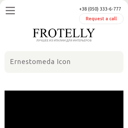
Skip
+38 (050) 333-6-777
to
content
Request a call
ЛУЧШЕЕ ИЗ ИТАЛИИ ДЛЯ ИНТЕРЬЕРОВ
Ernestomeda Icon