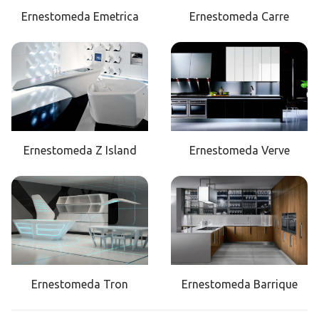
Ernestomeda Emetrica
Ernestomeda Carre
Ernestomeda Z Island
Ernestomeda Verve
Ernestomeda Tron
Ernestomeda Barrique