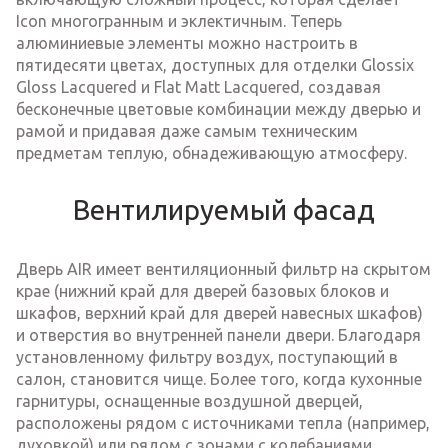
Icon многогранным и эклектичным. Теперь
алюминиевые элементы можно настроить в
пятидесяти цветах, доступных для отделки Glossix
Gloss Lacquered и Flat Matt Lacquered, создавая
бесконечные цветовые комбинации между дверью и
рамой и придавая даже самым техническим
предметам теплую, обнадеживающую атмосферу.
Вентилируемый фасад
Дверь AIR имеет вентиляционный фильтр на скрытом
крае (нижний край для дверей базовых блоков и
шкафов, верхний край для дверей навесных шкафов)
и отверстия во внутренней панели двери. Благодаря
установленному фильтру воздух, поступающий в
салон, становится чище. Более того, когда кухонные
гарнитуры, оснащенные воздушной дверцей,
расположены рядом с источниками тепла (например,
духовкой) или рядом с зонами с колебаниями