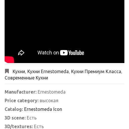
Кухни
,
Кухни Ernestomeda
,
Кухни Премиум Класса
,
Современные Кухни
Manufacturer:
Ernestomeda
Price category:
высокая
Catalog:
Ernestomeda Icon
3D scene:
Есть
3D/textures:
Есть