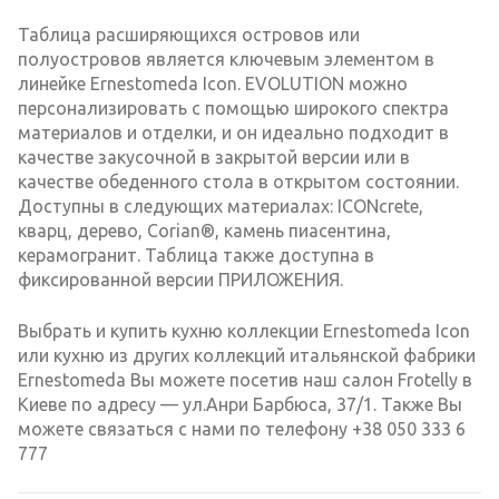
Таблица расширяющихся островов или
полуостровов является ключевым элементом в
линейке Ernestomeda Icon. EVOLUTION можно
персонализировать с помощью широкого спектра
материалов и отделки, и он идеально подходит в
качестве закусочной в закрытой версии или в
качестве обеденного стола в открытом состоянии.
Доступны в следующих материалах: ICONcrete,
кварц, дерево, Corian®, камень пиасентина,
керамогранит. Таблица также доступна в
фиксированной версии ПРИЛОЖЕНИЯ.
Выбрать и купить кухню коллекции Ernestomeda Icon
или кухню из других коллекций итальянской фабрики
Ernestomeda Вы можете посетив наш салон Frotelly в
Киеве по адресу — ул.Анри Барбюса, 37/1. Также Вы
можете связаться с нами по телефону +38 050 333 6
777