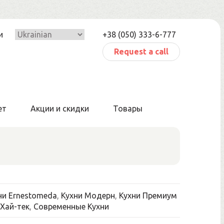
и
+38 (050) 333-6-777
Request a call
ет
Акции и скидки
Товары
ни Ernestomeda
,
Кухни Модерн
,
Кухни Премиум
 Хай-тек
,
Современные Кухни