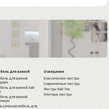
бель для ванной
Освещение
бель для ванной
Классические люстры
дерн
Современные люстры
бель для ванной Хай-
Люстры Хай-Тек
к
Элитные люстры
бель для ванной
емиум
ассическая мебель для