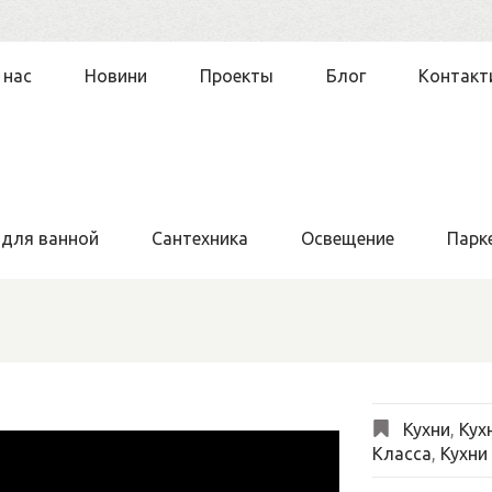
 нас
Новини
Проекты
Блог
Контакт
 для ванной
Сантехника
Освещение
Парк
Кухни
,
Кух
Класса
,
Кухни