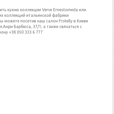
ить кухню коллекции Verve Ernestomeda или
гих коллекций итальянской фабрики
ы можете посетив наш салон Frotelly в Киеве
л.Анри Барбюса, 37/1, а также связаться с
ону +38 050 333 6 777