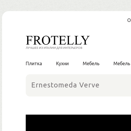
Skip
О
to
content
ЛУЧШЕЕ ИЗ ИТАЛИИ ДЛЯ ИНТЕРЬЕРОВ
Плитка
Кухни
Мебель
Мебель
Ernestomeda Verve