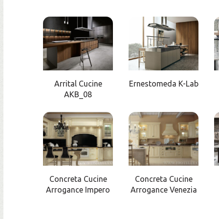
Arrital Cucine
Ernestomeda K-Lab
AKB_08
Concreta Cucine
Concreta Cucine
Arrogance Impero
Arrogance Venezia