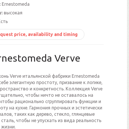
:
Ernestomeda
y:
высокая
сть
quest price, availability and timing
rnestomeda Verve
хонь Verve итальянской фабрики Ernestomeda
ебе элегантную простоту, призвание к логике,
ространство и конкретность. Коллекция Verve
тщательно, чтобы ничто не оставалось на
 чтобы рационально сгруппировать функции и
оту на кухне. Гармония прочных и эстетически
алов, таких как дерево, стекло, глянцевые
 сталь, чтобы не упускать из вида реальность
 жизни.