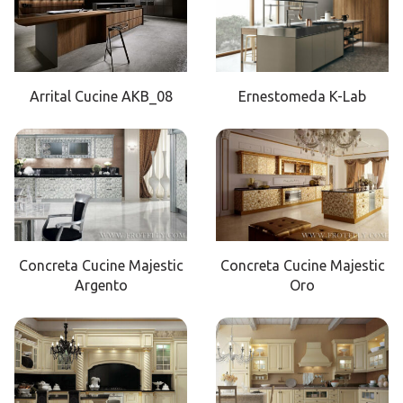
Arrital Cucine AKB_08
Ernestomeda K-Lab
Concreta Cucine Majestic
Concreta Cucine Majestic
Argento
Oro