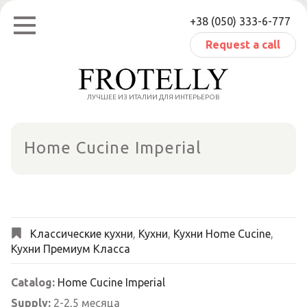
Skip
+38 (050) 333-6-777
to
content
Request a call
ЛУЧШЕЕ ИЗ ИТАЛИИ ДЛЯ ИНТЕРЬЕРОВ
Home Cucine Imperial
Классические кухни
,
Кухни
,
Кухни Home Cucine
,
Кухни Премиум Класса
Catalog:
Home Cucine Imperial
Supply:
2-2,5 месяца