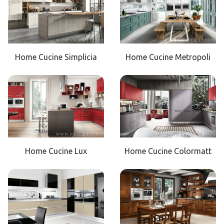
Home Cucine Simplicia
Home Cucine Metropoli
Home Cucine Lux
Home Cucine Colormatt