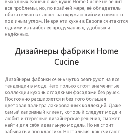
выходных. Конечно же, кухня Home Cucine не решит
все проблемы, но, по крайней мере, её обладатель
обязательно взглянет на окружающий мир немного
под иным углом. Не зря эти кухни в Европе считаются
одними из наиболее продуманных, удобных и
надёжных.
Дизайнеры фабрики Home
Cucine
Дизайнеры фабрики очень чутко реагируют на все
тенденции в моде. Чего только стоят знаменитые
коллекции кухонь с гладкими фасадами без ручек.
Постоянно расширяется и без того большая
цветовая палитра лакированных коллекций. Даже
самый капризный клиент, который следует моде и
любит интересные дизайнерские решения, сможет
найти для себя идеальную модель. Но не стоит
забывать и про классику. Ностальгия, как считают