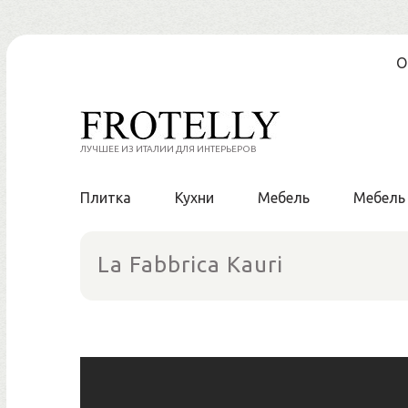
Skip
О
to
content
ЛУЧШЕЕ ИЗ ИТАЛИИ ДЛЯ ИНТЕРЬЕРОВ
Плитка
Кухни
Мебель
Мебель
La Fabbrica Kauri