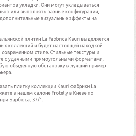
риантов укладки. Они могут укладываться
ьно или выполнять разные конфигурации,
дополнительные визуальные эффекты на
льянской плитки La Fabbrica Kauri выделяется
ных коллекций и будет настоящей находкой
 современном стиле. Стильные текстуры и
те с удачными прямоугольными форматами,
бую обыденную обстановку в лучший пример
ьера.
азать плитку коллекции Kauri фабрики La
ожете в нашем салоне Frotelly в Киеве по
нри Барбюса, 37/1.