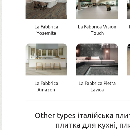
La Fabbrica
La Fabbrica Vision
Yosemite
Touch
La Fabbrica
La Fabbrica Pietra
Amazon
Lavica
Other types італійська пли
плитка для кухні, п