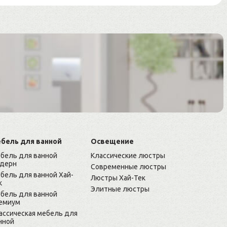
бель для ванной
Освещение
бель для ванной
Классические люстры
дерн
Современные люстры
бель для ванной Хай-
Люстры Хай-Тек
к
Элитные люстры
бель для ванной
емиум
ассическая мебель для
нной