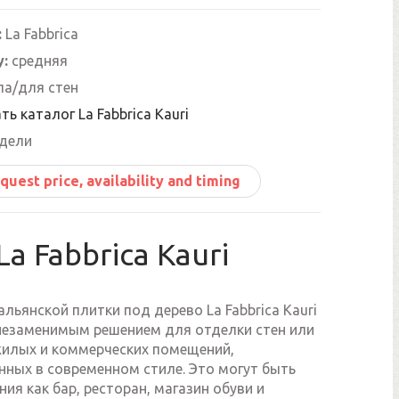
:
La Fabbrica
y:
средняя
а/для стен
ть каталог La Fabbrica Kauri
едели
quest price, availability and timing
La Fabbrica Kauri
льянской плитки под дерево La Fabbrica Kauri
незаменимым решением для отделки стен или
жилых и коммерческих помещений,
нных в современном стиле. Это могут быть
ия как бар, ресторан, магазин обуви и