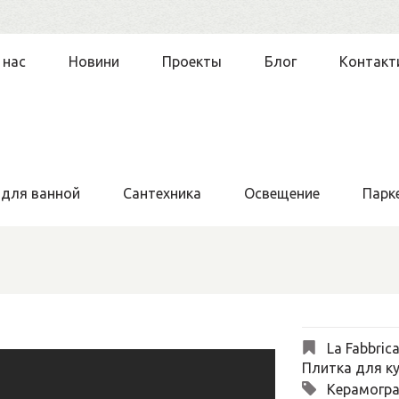
 нас
Новини
Проекты
Блог
Контакт
 для ванной
Сантехника
Освещение
Парк
La Fabbric
Плитка для ку
Керамогра