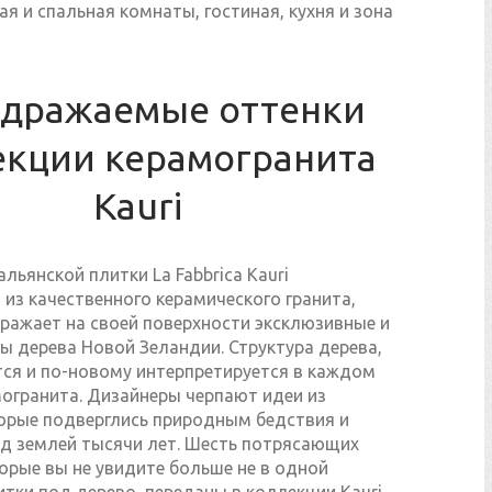
я и спальная комнаты, гостиная, кухня и зона
дражаемые оттенки
екции керамогранита
Kauri
льянской плитки La Fabbrica Kauri
из качественного керамического гранита,
ражает на своей поверхности эксклюзивные и
ы дерева Новой Зеландии. Структура дерева,
тся и по-новому интерпретируется в каждом
могранита. Дизайнеры черпают идеи из
торые подверглись природным бедствия и
д землей тысячи лет. Шесть потрясающих
орые вы не увидите больше не в одной