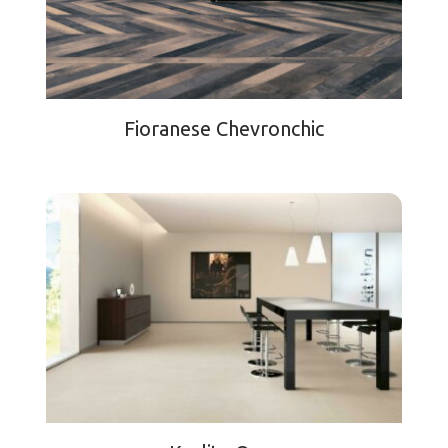
Fioranese Chevronchic