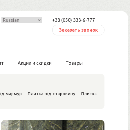
+38 (050) 333-6-777
Заказать звонок
ет
Акции и скидки
Товары
під мармур
Плитка під старовину
Плитка