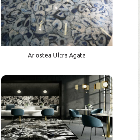
Ariostea Ultra Agata