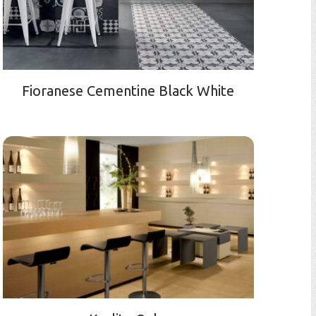
Fioranese Cementine Black White