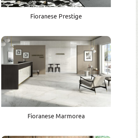
Fioranese Prestige
Fioranese Marmorea