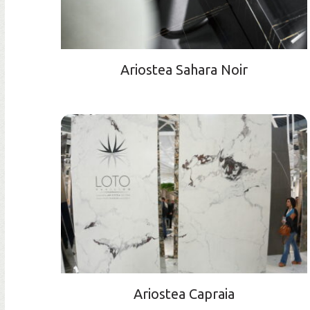
Ariostea Sahara Noir
Ariostea Capraia