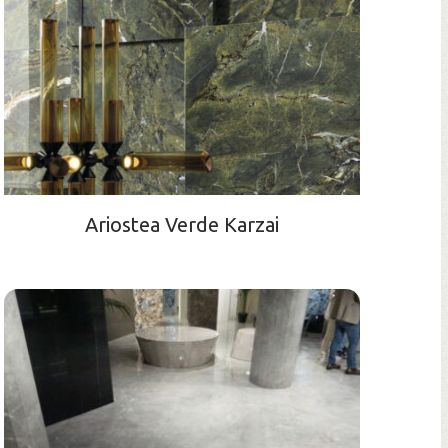
Ariostea Verde Karzai