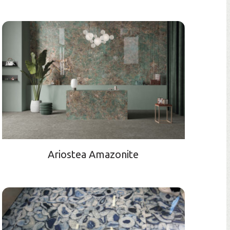
Ariostea Amazonite