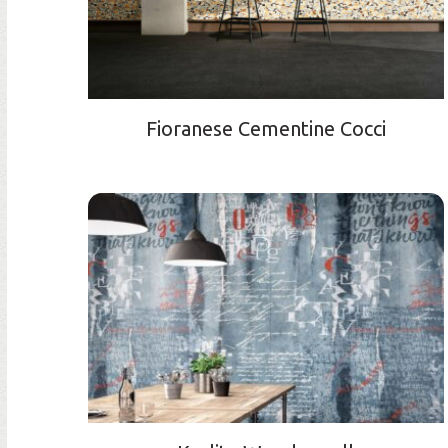
Fioranese Сementine Cocci