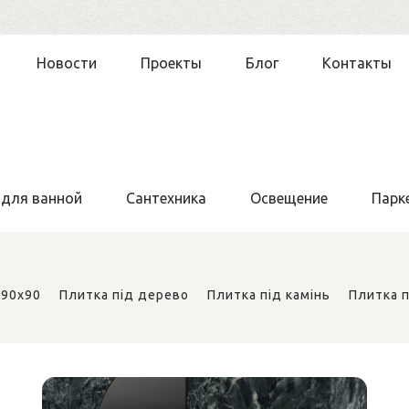
Новости
Проекты
Блог
Контакты
 для ванной
Сантехника
Освещение
Парк
 90x90
Плитка під дерево
Плитка під камінь
Плитка 