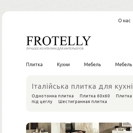
Перейти
О нас
к
содержанию
ЛУЧШЕЕ ИЗ ИТАЛИИ ДЛЯ ИНТЕРЬЕРОВ
Плитка
Кухни
Мебель
Мебель
Італійська плитка для кухні
Однотонна плитка
Плитка 60х60
Плитка
під цеглу
Шестигранная плитка