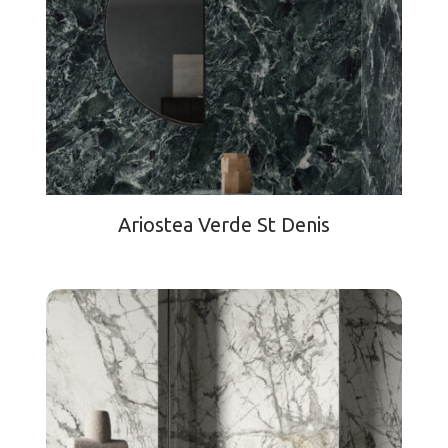
Ariostea Verde St Denis