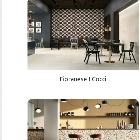
Fioranese I Cocci