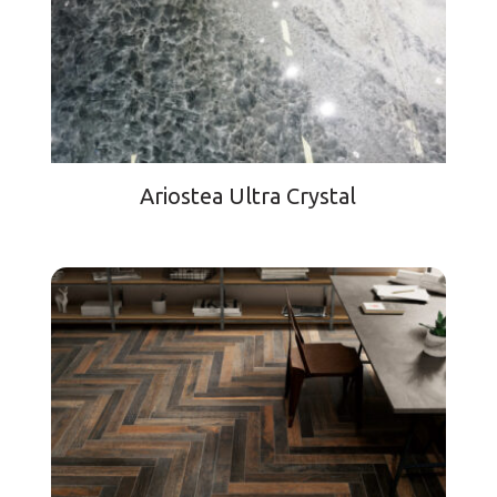
Ariostea Ultra Crystal