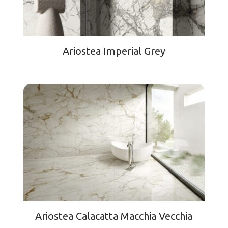
Ariostea Imperial Grey
Ariostea Calacatta Macchia Vecchia