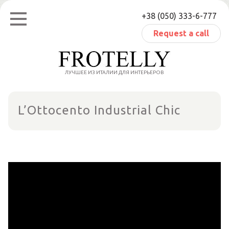
Skip
+38 (050) 333-6-777
to
content
Request a call
ЛУЧШЕЕ ИЗ ИТАЛИИ ДЛЯ ИНТЕРЬЕРОВ
L’Ottocento Industrial Chic