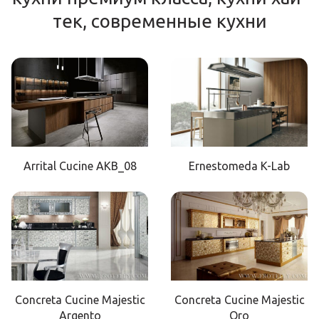
тек, современные кухни
Arrital Cucine AKB_08
Ernestomeda K-Lab
Concreta Cucine Majestic
Concreta Cucine Majestic
Argento
Oro