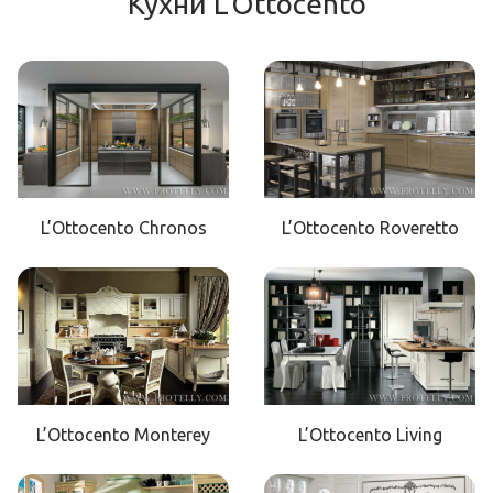
Кухни L'Ottocento
L’Ottocento Chronos
L’Ottocento Roveretto
L’Ottocento Monterey
L’Ottocento Living