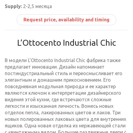
Supply:
2-2,5 месяца
Request price, availability and timing
L’Ottocento Industrial Chic
В модели L’Ottocento Industrial Chic фабрика также
предлагает инновации. Дизайн напоминает
постиндустриальный стиль и переосмысливает его
элегантным и домашним прикосновением. Его
повседневная модульная природа и ее характер
являются ключом к интерпретации дизайнерского
видения этой кухни, где встречаются сложные
легкости и изысканная личность. Вомесь новых
отделок пепла, лакированных цветов и лаков. Три
новых полированных лаковых цвета для внутренних
ящиков. Одна новая отделка из нержавеющей стали
с «винтажным» видом. Большие раздвижные двери с