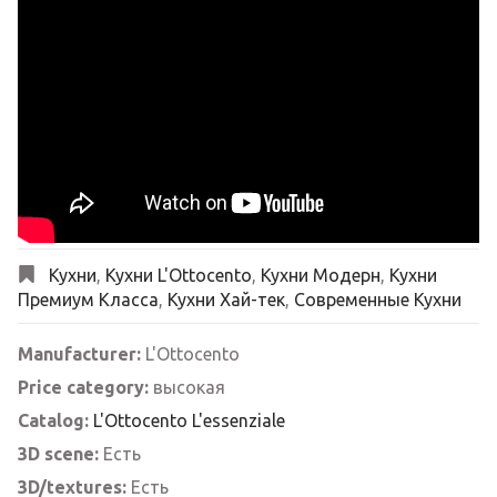
Кухни
,
Кухни L'Ottocento
,
Кухни Модерн
,
Кухни
Премиум Класса
,
Кухни Хай-тек
,
Современные Кухни
Manufacturer:
L'Ottocento
Price category:
высокая
Catalog:
L'Ottocento L'essenziale
3D scene:
Есть
3D/textures:
Есть