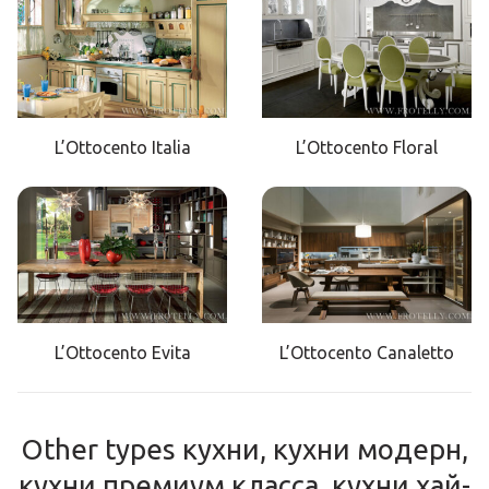
L’Ottocento Italia
L’Ottocento Floral
L’Ottocento Evita
L’Ottocento Canaletto
Other types кухни, кухни модерн,
кухни премиум класса, кухни хай-