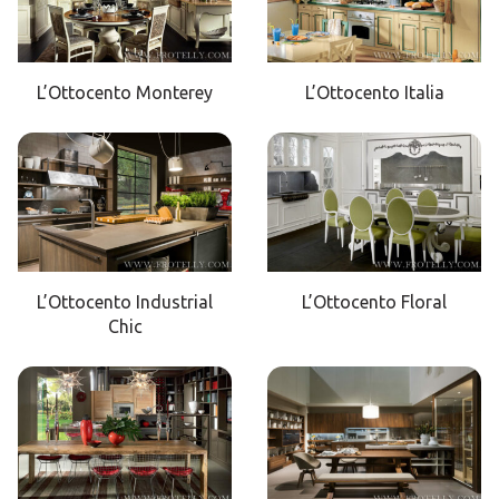
L’Ottocento Monterey
L’Ottocento Italia
L’Ottocento Industrial
L’Ottocento Floral
Chic