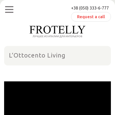
Skip
+38 (050) 333-6-777
to
content
Request a call
ЛУЧШЕЕ ИЗ ИТАЛИИ ДЛЯ ИНТЕРЬЕРОВ
L’Ottocento Living