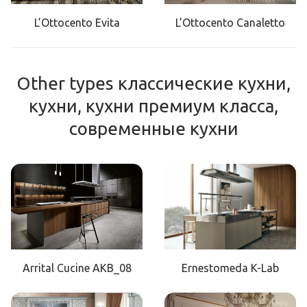
L’Ottocento Evita
L’Ottocento Canaletto
Other types классические кухни,
кухни, кухни премиум класса,
современные кухни
Arrital Cucine AKB_08
Ernestomeda K-Lab