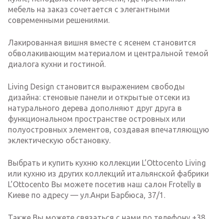
мебель на заказ сочетается с элегантными
современными решениями.
Лакированная вишня вместе с ясенем становится
обволакивающим материалом и центральной темой
диалога кухни и гостиной.
Living Design становится выражением свободы
дизайна: стеновые панели и открытые отсеки из
натурального дерева дополняют друг друга в
функциональном пространстве островных или
полуостровных элементов, создавая впечатляющую
эклектическую обстановку.
Выбрать и купить кухню коллекции L’Ottocento Living
или кухню из других коллекций итальянской фабрики
L’Ottocento Вы можете посетив наш салон Frotelly в
Киеве по адресу — ул.Анри Барбюса, 37/1.
Также Вы можете связаться с нами по телефону +38