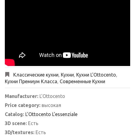
Классические кухни
,
Кухни
,
Кухни L'Ottocento
,
Кухни Премиум Класса
,
Современные Кухни
Manufacturer:
L'Ottocento
Price category:
высокая
Catalog:
L'Ottocento L'essenziale
3D scene:
Есть
3D/textures:
Есть