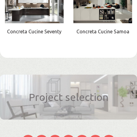
Concreta Cucine Seventy
Concreta Cucine Samoa
Project selection