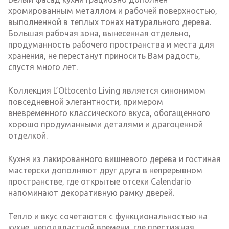
хромированным металлом и рабочей поверхностью,
выполненной в теплых тонах натурального дерева.
Большая рабочая зона, вынесенная отдельно,
продуманность рабочего пространства и места для
хранения, не перестанут приносить Вам радость,
спустя много лет.
Коллекция L’Ottocento Living является синонимом
повседневной элегантности, примером
вневременного классического вкуса, обогащенного
хорошо продуманными деталями и драгоценной
отделкой.
Кухня из лакированного вишневого дерева и гостиная
мастерски дополняют друг друга в непрерывном
пространстве, где открытые отсеки Calendario
напоминают декоративную рамку дверей.
Тепло и вкус сочетаются с функциональностью на
кухне, неподвластной времени, где престижная