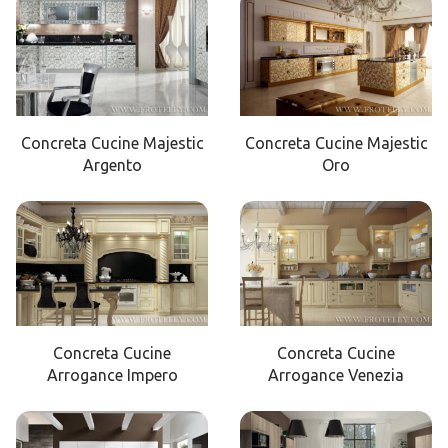
Concreta Cucine Majestic
Concreta Cucine Majestic
Argento
Oro
Concreta Cucine
Concreta Cucine
Arrogance Impero
Arrogance Venezia