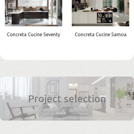
Concreta Cucine Seventy
Concreta Cucine Samoa
Project selection