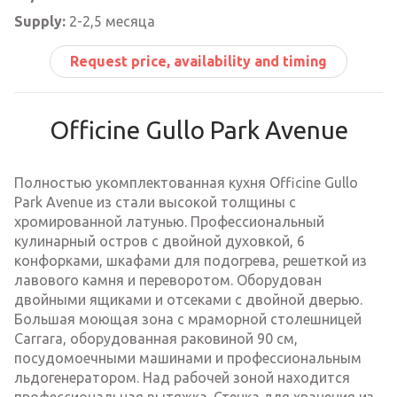
Supply:
2-2,5 месяца
Request price, availability and timing
Officine Gullo Park Avenue
Полностью укомплектованная кухня Officine Gullo
Park Avenue из стали высокой толщины с
хромированной латунью. Профессиональный
кулинарный остров c двойной духовкой, 6
конфорками, шкафами для подогрева, решеткой из
лавового камня и переворотом. Оборудован
двойными ящиками и отсеками с двойной дверью.
Большая моющая зона с мраморной столешницей
Carrara, оборудованная раковиной 90 см,
посудомоечными машинами и профессиональным
льдогенератором. Над рабочей зоной находится
профессиональная вытяжка. Стенка для хранения из