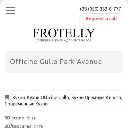
Skip
+38 (050) 333-6-777
to
content
Request a call
ЛУЧШЕЕ ИЗ ИТАЛИИ ДЛЯ ИНТЕРЬЕРОВ
Officine Gullo Park Avenue
Кухни
,
Кухни Officine Gullo
,
Кухни Премиум Класса
,
Современные Кухни
3D scene:
Есть
3D/textures:
Есть