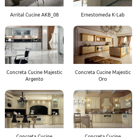
Arrital Cucine AKB_08
Ernestomeda K-Lab
Concreta Cucine Majestic
Concreta Cucine Majestic
Argento
Oro
Concreta Cucine
Concreta Cucine