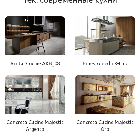
Arrital Cucine AKB_08
Ernestomeda K-Lab
Concreta Cucine Majestic
Concreta Cucine Majestic
Argento
Oro