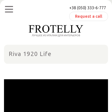
Skip
+38 (050) 333-6-777
to
content
Request a call
ЛУЧШЕЕ ИЗ ИТАЛИИ ДЛЯ ИНТЕРЬЕРОВ
Riva 1920 Life