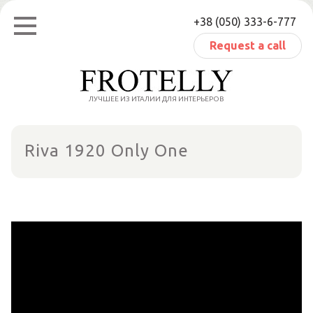
Skip
+38 (050) 333-6-777
to
content
Request a call
ЛУЧШЕЕ ИЗ ИТАЛИИ ДЛЯ ИНТЕРЬЕРОВ
Riva 1920 Only One