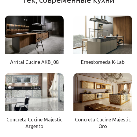
Arrital Cucine AKB_08
Ernestomeda K-Lab
Concreta Cucine Majestic
Concreta Cucine Majestic
Argento
Oro