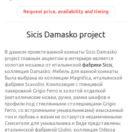
Request price, availability and timing
Sicis Damasko project
В данном проекте ванной комнаты Sicis Damasko
project главным акцентом в интерьере является
золотая мозаика от итальянской
фабрики Sicis
,
коллекция Damasko. Мебель для ванной комнаты
была выбрана из коллекции Magnifica, итальянской
фабрики Scavolini. Композиция с глянцевой
лакировкой Grigio Ferro и золотой отделкой
(металлические ножки, ручки, рамки шкафов и
профили под стеклянными столешницами Grigio
Ferro, со встроенными умывальниками) изысканный
тон и любовь к жизни не останутся незамеченными.
Смесители для умывальника и биде представлены
итальянской фабрикой Giulini, коллекция Odessa