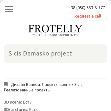
Skip
+38 (050) 333-6-777
to
content
Request a call
ЛУЧШЕЕ ИЗ ИТАЛИИ ДЛЯ ИНТЕРЬЕРОВ
Sicis Damasko project
Дизайн Ванной
,
Проекты ванных Sicis
,
Реализованные проекты
3D scene:
Есть
3D/textures:
Есть