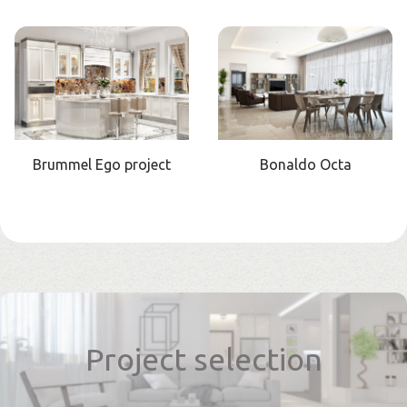
Brummel Ego project
Bonaldo Octa
Project selection