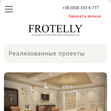
Перейти
+38 (050) 333-6-777
к
содержанию
Заказать звонок
ЛУЧШЕЕ ИЗ ИТАЛИИ ДЛЯ ИНТЕРЬЕРОВ
Реализованные проекты