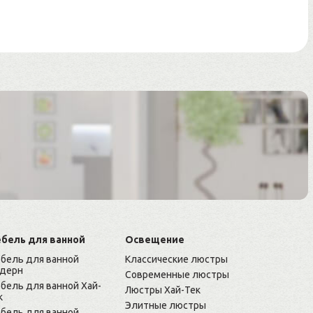
бель для ванной
Освещение
бель для ванной
Классические люстры
дерн
Современные люстры
бель для ванной Хай-
Люстры Хай-Тек
к
Элитные люстры
бель для ванной