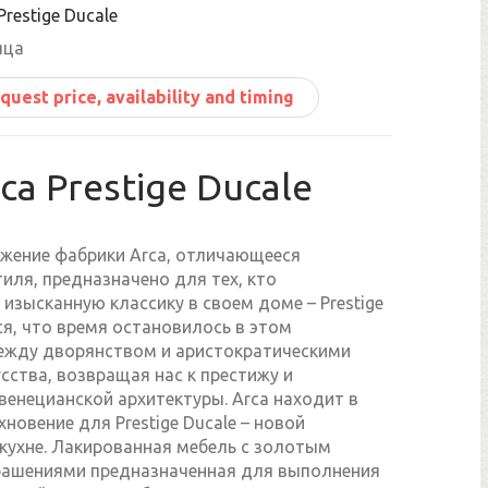
Prestige Ducale
яца
quest price, availability and timing
ca Prestige Ducale
жение фабрики Arca, отличающееся
иля, предназначено для тех, кто
изысканную классику в своем доме – Prestige
ся, что время остановилось в этом
ежду дворянством и аристократическими
ства, возвращая нас к престижу и
венецианской архитектуры. Arca находит в
овение для Prestige Ducale – новой
 кухне. Лакированная мебель с золотым
рашениями предназначенная для выполнения