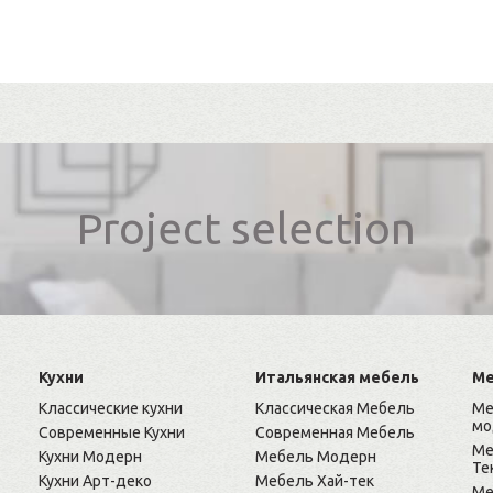
Project selection
Кухни
Итальянская мебель
Ме
Классические кухни
Классическая Мебель
Ме
мо
Современные Кухни
Современная Мебель
Ме
Кухни Модерн
Мебель Модерн
Те
Кухни Арт-деко
Мебель Хай-тек
Ме