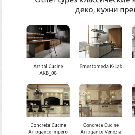
деко, кухни пр
Arrital Cucine
Ernestomeda K-Lab
AKB_08
Concreta Cucine
Concreta Cucine
Arrogance Impero
Arrogance Venezia