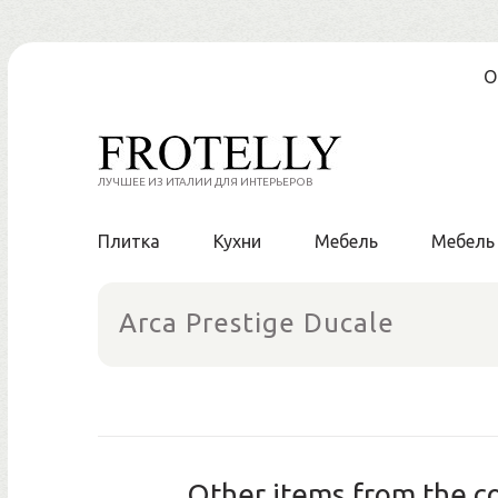
Skip
О
to
content
ЛУЧШЕЕ ИЗ ИТАЛИИ ДЛЯ ИНТЕРЬЕРОВ
Плитка
Кухни
Мебель
Мебель
Arca Prestige Ducale
Other items from the co