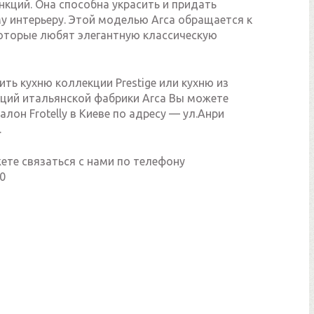
кций. Она способна украсить и придать
 интерьеру. Этой моделью Arca обращается к
оторые любят элегантную классическую
ить кухню коллекции Prestige или кухню из
кций итальянской фабрики Arca Вы можете
алон Frotelly в Киеве по адресу — ул.Анри
.
ете связаться с нами по телефону
0