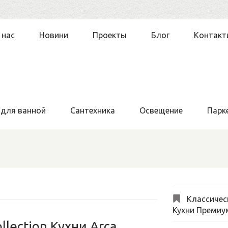
 нас
Новини
Проекты
Блог
Контакт
 для ванной
Сантехника
Освещение
Парк
Классичес
Кухни Премиу
llection Кухни Arca