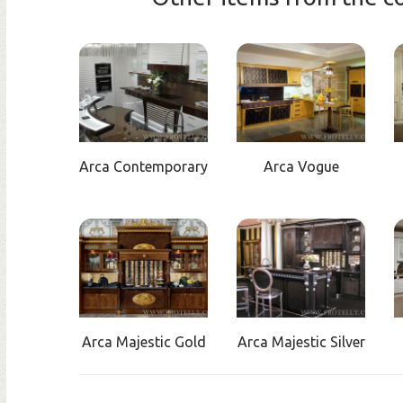
Arca Contemporary
Arca Vogue
Arca Majestic Gold
Arca Majestic Silver