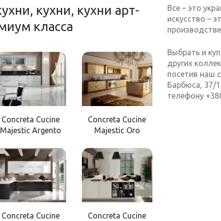
ухни, кухни, кухни арт-
Все – это укр
искусство – э
емиум класса
производстве 
Выбрать и куп
других колле
посетив наш с
Барбюса, 37/1
телефону +38
Concreta Cucine
Concreta Cucine
Majestic Argento
Majestic Oro
Concreta Cucine
Concreta Cucine