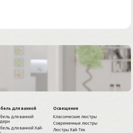
бель для ванной
Освещение
бель для ванной
Классические люстры
дерн
Современные люстры
бель для ванной Хай-
Люстры Хай-Тек
к