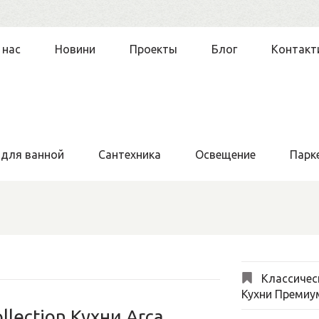
 нас
Новини
Проекты
Блог
Контакт
 для ванной
Сантехника
Освещение
Парк
Классичес
Кухни Премиу
llection Кухни Arca