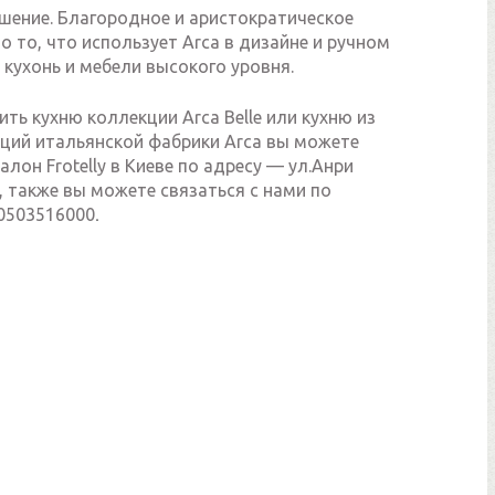
ашение. Благородное и аристократическое
то то, что использует Arca в дизайне и ручном
кухонь и мебели высокого уровня.
ить кухню коллекции Arca Belle или кухню из
кций итальянской фабрики Arca вы можете
алон Frotelly в Киеве по адресу — ул.Анри
, также вы можете связаться с нами по
.
0503516000