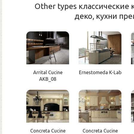
Other types классические к
деко, кухни пр
Arrital Cucine
Ernestomeda K-Lab
AKB_08
Concreta Cucine
Concreta Cucine