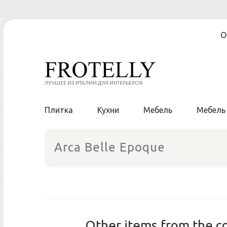
Skip
О
to
content
ЛУЧШЕЕ ИЗ ИТАЛИИ ДЛЯ ИНТЕРЬЕРОВ
Плитка
Кухни
Мебель
Мебель
Arca Belle Epoque
Other items from the co