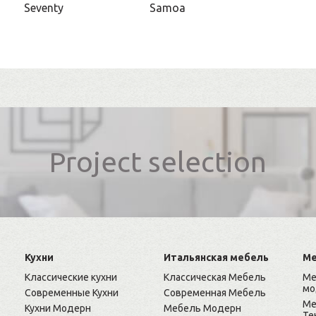
Seventy
Samoa
Project selection
Кухни
Итальянская мебель
Ме
Классические кухни
Классическая Мебель
Ме
мо
Современные Кухни
Современная Мебель
Ме
Кухни Модерн
Мебель Модерн
Те