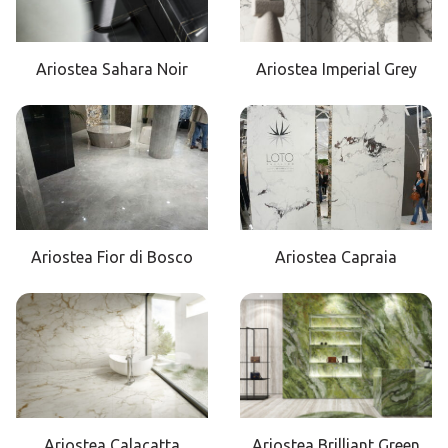
Ariostea Sahara Noir
Ariostea Imperial Grey
Ariostea Fior di Bosco
Ariostea Capraia
Ariostea Calacatta
Ariostea Brilliant Green