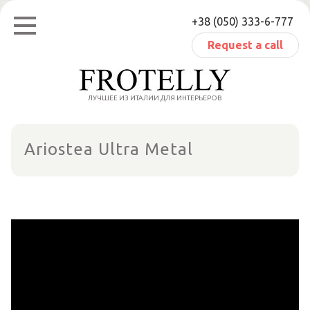
Skip
+38 (050) 333-6-777
to
content
Request a call
ЛУЧШЕЕ ИЗ ИТАЛИИ ДЛЯ ИНТЕРЬЕРОВ
Ariostea Ultra Metal