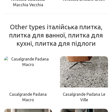
Macchia Vecchia
Other types італійська плитка,
плитка для ванної, плитка для
кухні, плитка для підлоги
Casalgrande Padana
Casalgrande Padana Le
Macro
Ville