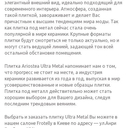
элегантный внешний вид, идеально подходящий для
современного интерьера. Атмосфера, созданная
такой плиткой, завораживает и делает Вас
причастным к высшим тенденциям мира моды. Так
как плитка под метал сейчас стала очень
популярной в мире керамики. Крупные форматы
плитки будут смотреться не только актуально, но и
могут стать ведущей линией, задающей тон всей
остальной обстановке помещения.
Плитка Ariostea Ultra Metal напоминает нам о том,
что прогресс не стоит на месте, а индустрия
керамики развивается из года в год, выпуская в мир
усовершенствованные и новые образцы плитки.
Плитка под металл действительно может стать
хорошим выбором для Вашего дизайна, следуя
последним трендовым веяниям.
Выбрать и заказать плитку Ultra Metal Вы можете в
нашем салоне Frotelly в Киеве по адресу — ул.Анри