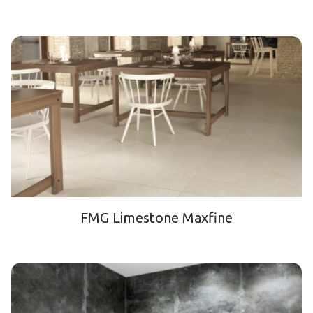
FMG Limestone Maxfine