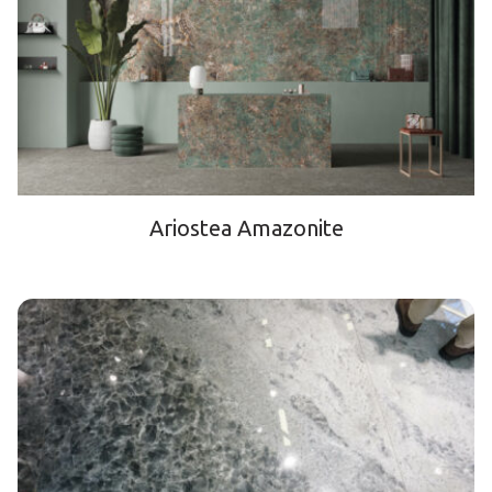
Ariostea Amazonite