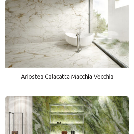
Ariostea Calacatta Macchia Vecchia