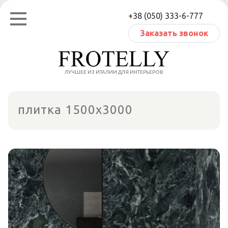
Перейти
+38 (050) 333-6-777
к
содержанию
Заказать звонок
ЛУЧШЕЕ ИЗ ИТАЛИИ ДЛЯ ИНТЕРЬЕРОВ
плитка 1500x3000