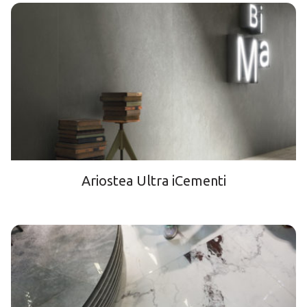
Ariostea Ultra iCementi