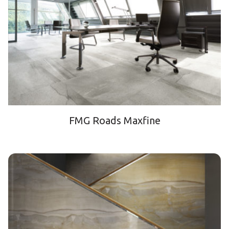
FMG Roads Maxfine