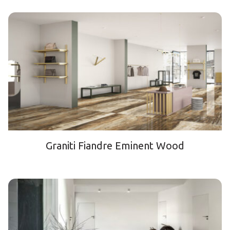
Graniti Fiandre Eminent Wood