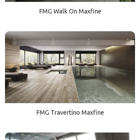
FMG Walk On Maxfine
FMG Travertino Maxfine