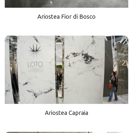
Ariostea Fior di Bosco
Ariostea Capraia