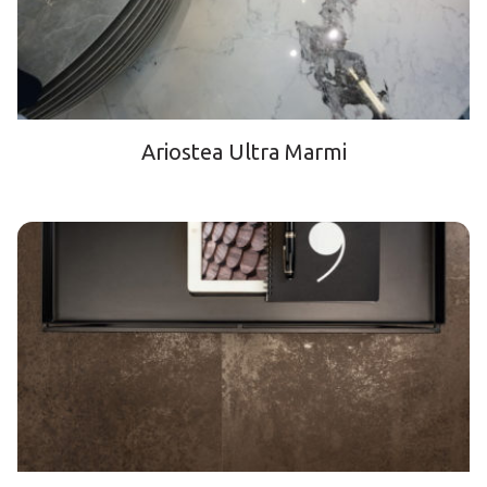
Ariostea Ultra Marmi