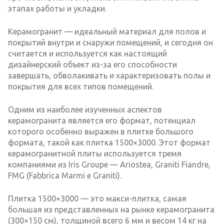
этапах работы и укладки.
Керамогранит — идеальный материал для полов и
покрытий внутри и снаружи помещений, и сегодня он
считается и используется как настоящий
дизайнерский объект из-за его способности
завершать, обволакивать и характеризовать полы и
покрытия для всех типов помещений.
Одним из наиболее изученных аспектов
керамогранита является его формат, потенциал
которого особенно выражен в плитке большого
формата, такой как плитка 1500×3000. Этот формат
керамогранитной плиты используется тремя
компаниями из Iris Groupe — Ariostea, Graniti Fiandre,
FMG (Fabbrica Marmi e Graniti).
Плитка 1500×3000 — это макси-плитка, самая
большая из представленных на рынке керамогранита
(300×150 см), толщиной всего 6 мм и весом 14 кг на