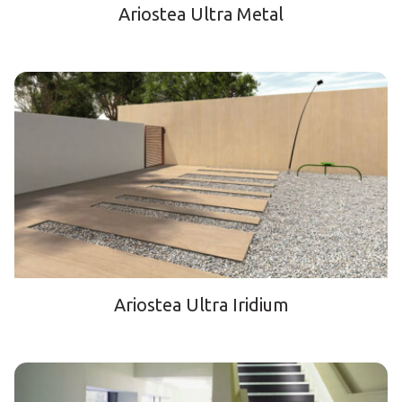
Ariostea Ultra Metal
Ariostea Ultra Iridium