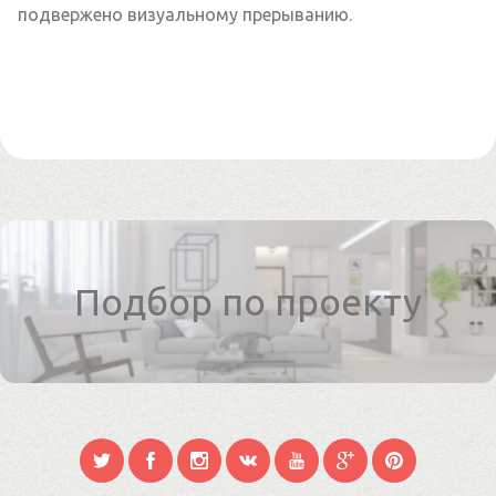
подвержено визуальному прерыванию.
Подбор по проекту