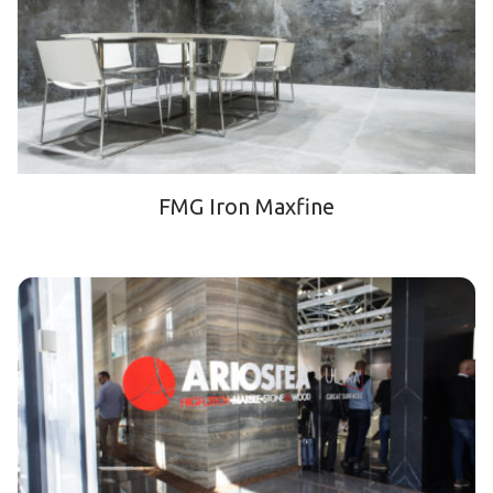
FMG Iron Maxfine