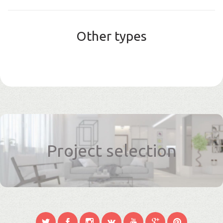
Other types
Project selection