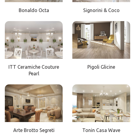
Bonaldo Octa
Signorini & Coco
ITT Ceramiche Couture
Pigoli Glicine
Pearl
Arte Brotto Segreti
Tonin Casa Wave