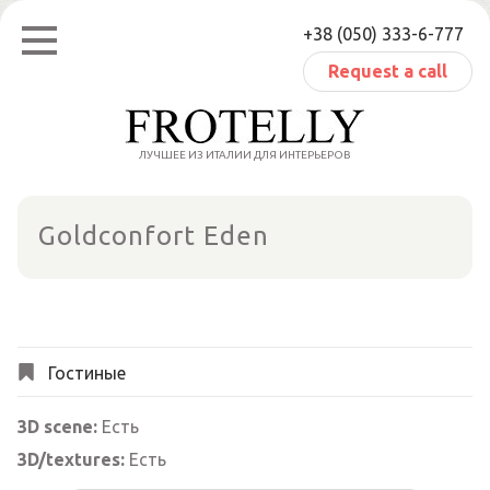
Skip
+38 (050) 333-6-777
to
content
Request a call
ЛУЧШЕЕ ИЗ ИТАЛИИ ДЛЯ ИНТЕРЬЕРОВ
Goldconfort Eden
Гостиные
3D scene:
Есть
3D/textures:
Есть