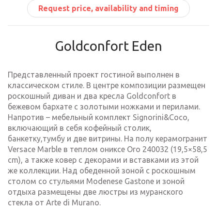
Request price, availability and timing
Goldconfort Eden
Представленный проект гостиной выполнен в
классическом стиле. В центре композиции размещен
роскошный диван и два кресла Goldconfort в
бежевом бархате с золотыми ножками и перилами.
Напротив – мебельный комплект Signorini&Coco,
включающий в себя кофейный столик,
банкетку,тумбу и две витрины. На полу керамогранит
Versace Marble в теплом ониксе Oro 240032 (19,5×58,5
cm), а также ковер с декорами и вставками из этой
же коллекции. Над обеденной зоной с роскошным
столом со стульями Modenese Gastone и зоной
отдыха размещены две люстры из муранского
стекла от Arte di Murano.