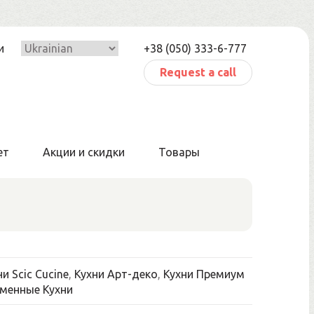
и
+38 (050) 333-6-777
Request a call
ет
Акции и скидки
Товары
и Scic Cucine
,
Кухни Арт-деко
,
Кухни Премиум
менные Кухни