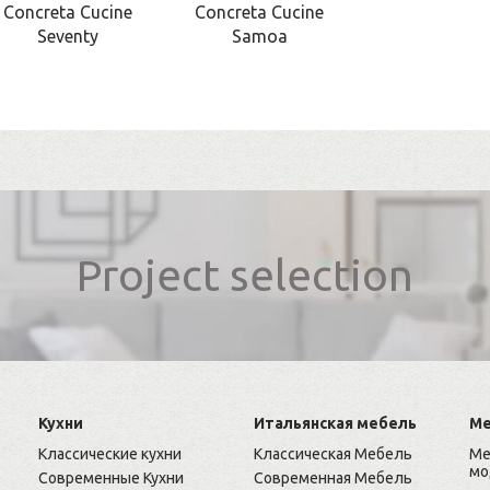
Concreta Cucine
Concreta Cucine
Seventy
Samoa
Project selection
Кухни
Итальянская мебель
Ме
Классические кухни
Классическая Мебель
Ме
мо
Современные Кухни
Современная Мебель