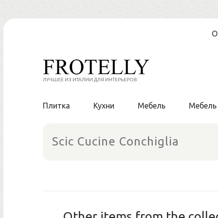
Skip
О
to
content
ЛУЧШЕЕ ИЗ ИТАЛИИ ДЛЯ ИНТЕРЬЕРОВ
Плитка
Кухни
Мебель
Мебель
Scic Cucine Conchiglia
Other items from the colle