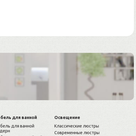
бель для ванной
Освещение
бель для ванной
Классические люстры
дерн
Современные люстры