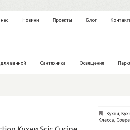
 нас
Новини
Проекты
Блог
Контакт
 для ванной
Сантехника
Освещение
Парк
Кухни
,
Кухн
Класса
,
Совре
ction Кухни Scic Cucine