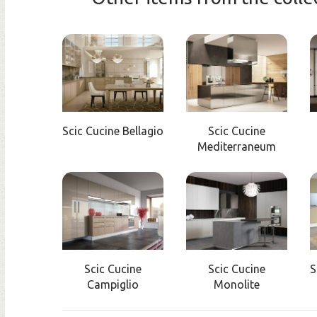
Scic Cucine Bellagio
Scic Cucine
Mediterraneum
Scic Cucine
Scic Cucine
S
Campiglio
Monolite