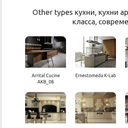
Other types кухни, кухни 
класса, соврем
Arrital Cucine
Ernestomeda K-Lab
AKB_08