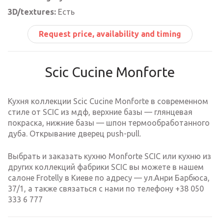
3D/textures:
Есть
Request price, availability and timing
Scic Cucine Monforte
Кухня коллекции Scic Cucine Monforte в современном
стиле от SCIC из мдф, верхние базы — глянцевая
покраска, нижние базы — шпон термообработанного
дуба. Открывание дверец push-pull.
Выбрать и заказать кухню Monforte SCIC или кухню из
других коллекций фабрики SCIC вы можете в нашем
салоне Frotelly в Киеве по адресу — ул.Анри Барбюса,
37/1, а также связаться с нами по телефону +38 050
333 6 777