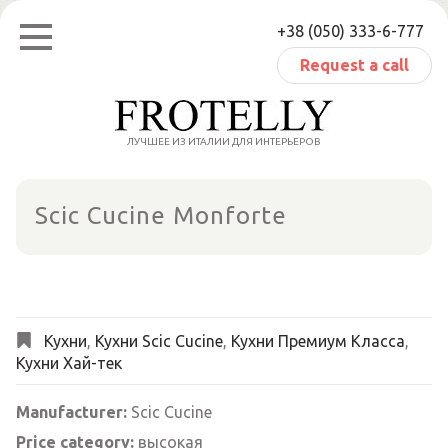
Skip
+38 (050) 333-6-777
to
content
Request a call
ЛУЧШЕЕ ИЗ ИТАЛИИ ДЛЯ ИНТЕРЬЕРОВ
Scic Cucine Monforte
Кухни
,
Кухни Scic Cucine
,
Кухни Премиум Класса
,
Кухни Хай-тек
Manufacturer:
Scic Cucine
Price category:
высокая