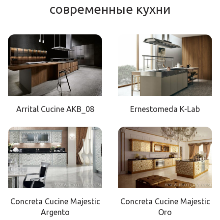
современные кухни
Arrital Cucine AKB_08
Ernestomeda K-Lab
Concreta Cucine Majestic
Concreta Cucine Majestic
Argento
Oro