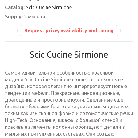
Catalog:
Scic Cucine Sirmione
Supply:
2 месяца
Request price, availability and timing
Scic Cucine Sirmione
Самой удивительной особенностью красивой
модели Scic Cucine Sirmione является тонкость ее
дизайна, которая элегантно интерпретирует новые
тенденции мебели. Прекрасные, инновационные,
драгоценные и просторные кухни. Cделанные еще
более особенными благодаря уникальным деталям,
таким как изысканная форма и автоматические ручки
High-Tech. Основания, шкафы с большой стеной и
красивые элементы колонны обогащают детали в
мыльных притупленных суставах. Они создают